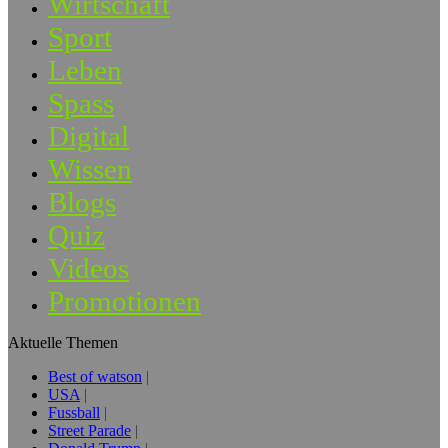
Wirtschaft
Sport
Leben
Spass
Digital
Wissen
Blogs
Quiz
Videos
Promotionen
Aktuelle Themen
Best of watson
USA
Fussball
Street Parade