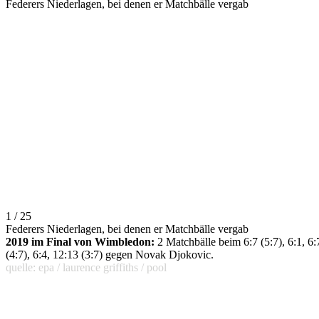
Federers Niederlagen, bei denen er Matchbälle vergab
1 / 25
Federers Niederlagen, bei denen er Matchbälle vergab
2019 im Final von Wimbledon:
2 Matchbälle beim 6:7 (5:7), 6:1, 6:
(4:7), 6:4, 12:13 (3:7) gegen Novak Djokovic.
quelle: epa / laurence griffiths / pool