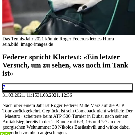
Das Tennis-Jahr 2021 könnte Roger Federers letztes Hurra
sein.
bild: imago-images.de
Federer spricht Klartext: «Ein letzter
Versuch, um zu sehen, was noch im Tank
ist»
7
31.03.2021, 11:15
31.03.2021, 12:36
Nach über einem Jahr ist Roger Federer Mitte März auf die ATP-
Tour zurückgekehrt. Geglückt ist sein Comeback nicht wirklich: Der
«Maestro» scheiterte beim ATP-500-Turnier in Dubai nach seinem
Auftaktsieg bereits in der 2. Runde mit 6:3, 1:6 und 5:7 an der
georgischen Weltnummer 38 Nikolos Basilashvili und wirkte dabei
körperlich ziemlich angeschlagen.