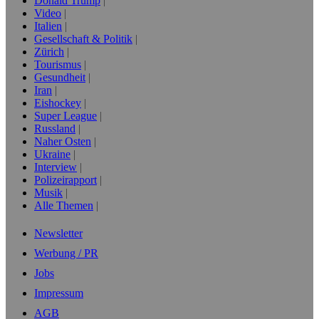
Donald Trump
Video
Italien
Gesellschaft & Politik
Zürich
Tourismus
Gesundheit
Iran
Eishockey
Super League
Russland
Naher Osten
Ukraine
Interview
Polizeirapport
Musik
Alle Themen
Newsletter
Werbung / PR
Jobs
Impressum
AGB