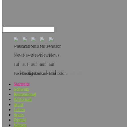
Hol dir die App!
Startseite
Schweiz
International
Wirtschaft
Sport
Leben
Spass
Digital
Wissen