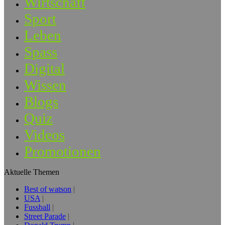
Wirtschaft
Sport
Leben
Spass
Digital
Wissen
Blogs
Quiz
Videos
Promotionen
Aktuelle Themen
Best of watson
USA
Fussball
Street Parade