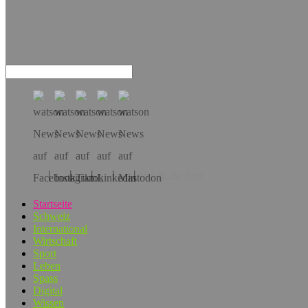
Hol dir die App!
Startseite
Schweiz
International
Wirtschaft
Sport
Leben
Spass
Digital
Wissen