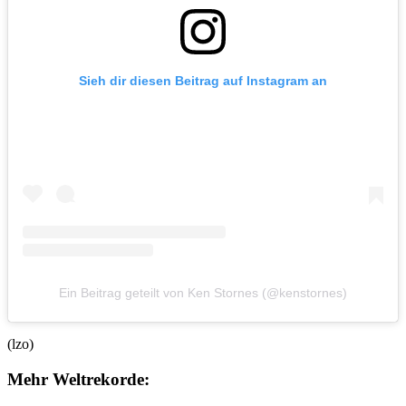
Sieh dir diesen Beitrag auf Instagram an
Ein Beitrag geteilt von Ken Stornes (@kenstornes)
(lzo)
Mehr Weltrekorde: