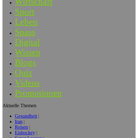
Wirtschaft
Sport
Leben
Spass
Digital
Wissen
Blogs
Quiz
Videos
Promotionen
Aktuelle Themen
Gesundheit
Iran
Reisen
Eishockey