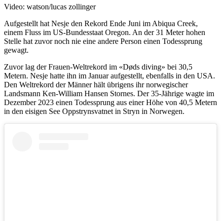
Video: watson/lucas zollinger
Aufgestellt hat Nesje den Rekord Ende Juni im Abiqua Creek,
einem Fluss im US-Bundesstaat Oregon. An der 31 Meter hohen
Stelle hat zuvor noch nie eine andere Person einen Todessprung
gewagt.
Zuvor lag der Frauen-Weltrekord im «Døds diving» bei 30,5
Metern. Nesje hatte ihn im Januar aufgestellt, ebenfalls in den USA.
Den Weltrekord der Männer hält übrigens ihr norwegischer
Landsmann Ken-William Hansen Stornes. Der 35-Jährige wagte im
Dezember 2023 einen Todessprung aus einer Höhe von 40,5 Metern
in den eisigen See Oppstrynsvatnet in Stryn in Norwegen.