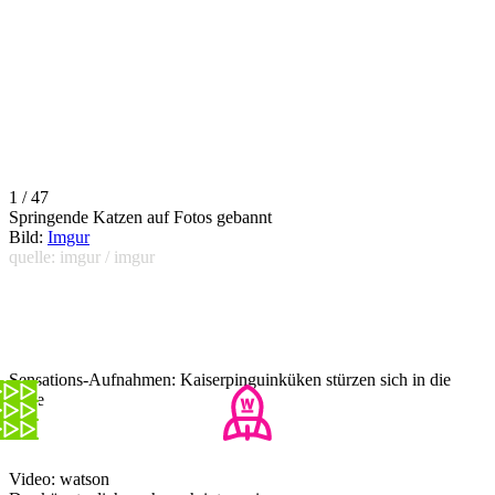
1 / 47
Springende Katzen auf Fotos gebannt
Bild:
Imgur
quelle: imgur / imgur
Sensations-Aufnahmen: Kaiserpinguinküken stürzen sich in die
Tiefe
Video: watson