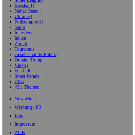
Super League
Russland
Naher Osten
Ukraine
Polizeirapport
Natur
Interview
Italien
Zürich
Tourismus
Gesellschaft & Politik
Donald Trump
Video
Fussball
Street Parade
USA
Alle Themen
Newsletter
Werbung / PR
Jobs
Impressum
AGB