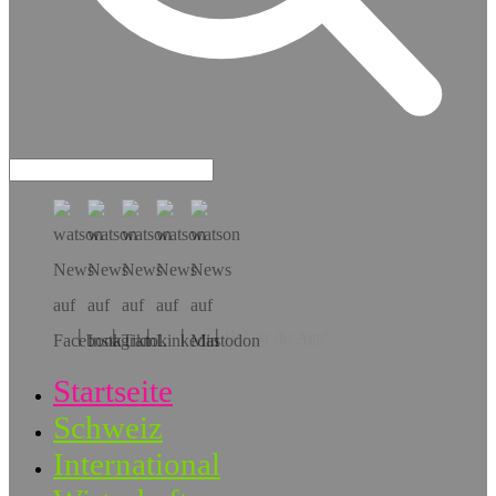
Hol dir die App!
Startseite
Schweiz
International