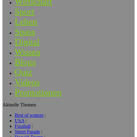
Wirtschaft
Sport
Leben
Spass
Digital
Wissen
Blogs
Quiz
Videos
Promotionen
Aktuelle Themen
Best of watson
USA
Fussball
Street Parade