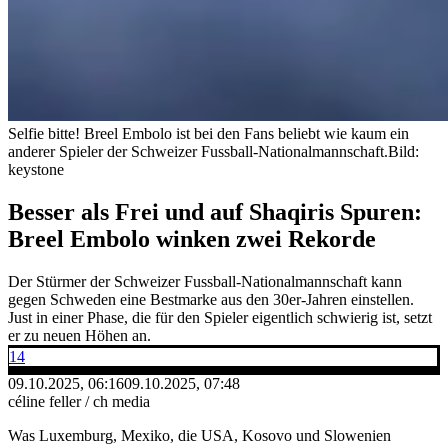
Selfie bitte! Breel Embolo ist bei den Fans beliebt wie kaum ein
anderer Spieler der Schweizer Fussball-Nationalmannschaft.
Bild:
keystone
Besser als Frei und auf Shaqiris Spuren:
Breel Embolo winken zwei Rekorde
Der Stürmer der Schweizer Fussball-Nationalmannschaft kann
gegen Schweden eine Bestmarke aus den 30er-Jahren einstellen.
Just in einer Phase, die für den Spieler eigentlich schwierig ist, setzt
er zu neuen Höhen an.
14
09.10.2025, 06:16
09.10.2025, 07:48
céline feller / ch media
Was Luxemburg, Mexiko, die USA, Kosovo und Slowenien