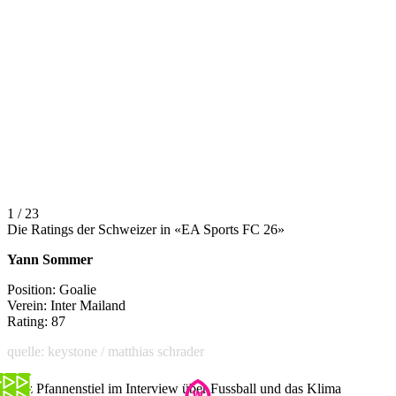
1 / 23
Die Ratings der Schweizer in «EA Sports FC 26»
Yann Sommer
Position: Goalie
Verein: Inter Mailand
Rating: 87
quelle: keystone / matthias schrader
Lutz Pfannenstiel im Interview über Fussball und das Klima