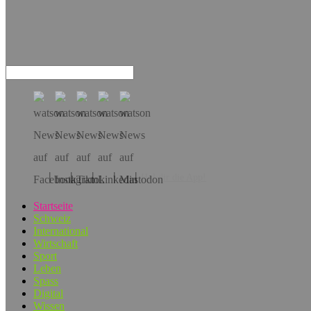
Hol dir die App!
Startseite
Schweiz
International
Wirtschaft
Sport
Leben
Spass
Digital
Wissen