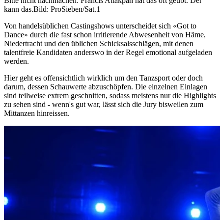
Bitte nicht nachmachen: Francis Attakpah hat das oft geübt. Der
kann das.
Bild: ProSieben/Sat.1
Von handelsüblichen Castingshows unterscheidet sich «Got to
Dance» durch die fast schon irritierende Abwesenheit von Häme,
Niedertracht und den üblichen Schicksalsschlägen, mit denen
talentfreie Kandidaten anderswo in der Regel emotional aufgeladen
werden.
Hier geht es offensichtlich wirklich um den Tanzsport oder doch
darum, dessen Schauwerte abzuschöpfen. Die einzelnen Einlagen
sind teilweise extrem geschnitten, sodass meistens nur die Highlights
zu sehen sind - wenn's gut war, lässt sich die Jury bisweilen zum
Mittanzen hinreissen.