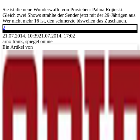
Sie ist die neue Wunderwaffe von Prosieben: Palina Rojinski.
Gleich zwei Shows strahlte der Sender jetzt mit der 29-Jährigen aus.
Wer nicht mehr 16 ist, den schmerzte bisweilen das Zuschauen.
2
21.07.2014, 10:39
21.07.2014, 17:02
arno frank, spiegel online
Ein Artikel von