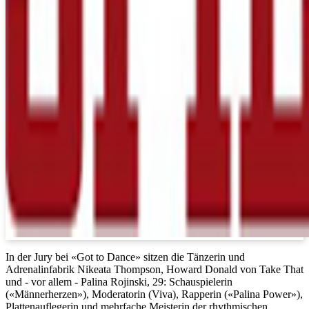
In der Jury bei «Got to Dance» sitzen die Tänzerin und
Adrenalinfabrik Nikeata Thompson, Howard Donald von Take That
und - vor allem - Palina Rojinski, 29: Schauspielerin
(«Männerherzen»), Moderatorin (Viva), Rapperin («Palina Power»),
Plattenauflegerin und mehrfache Meisterin der rhythmischen