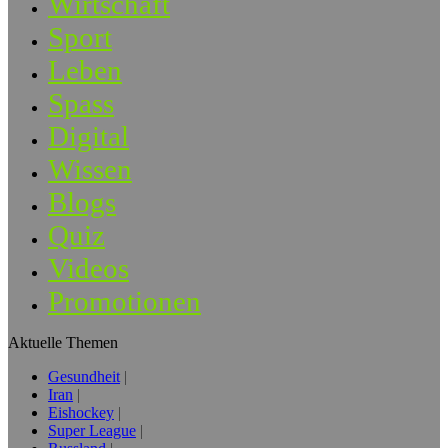
Wirtschaft
Sport
Leben
Spass
Digital
Wissen
Blogs
Quiz
Videos
Promotionen
Aktuelle Themen
Gesundheit
Iran
Eishockey
Super League