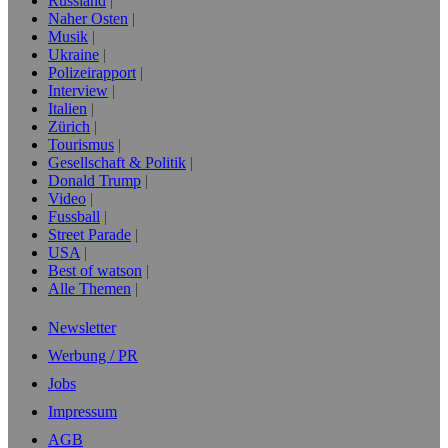
Russland
Naher Osten
Musik
Ukraine
Polizeirapport
Interview
Italien
Zürich
Tourismus
Gesellschaft & Politik
Donald Trump
Video
Fussball
Street Parade
USA
Best of watson
Alle Themen
Newsletter
Werbung / PR
Jobs
Impressum
AGB