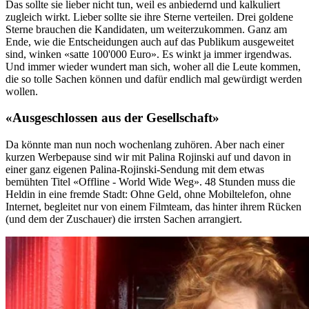
Das sollte sie lieber nicht tun, weil es anbiedernd und kalkuliert
zugleich wirkt. Lieber sollte sie ihre Sterne verteilen. Drei goldene
Sterne brauchen die Kandidaten, um weiterzukommen. Ganz am
Ende, wie die Entscheidungen auch auf das Publikum ausgeweitet
sind, winken «satte 100'000 Euro». Es winkt ja immer irgendwas.
Und immer wieder wundert man sich, woher all die Leute kommen,
die so tolle Sachen können und dafür endlich mal gewürdigt werden
wollen.
«Ausgeschlossen aus der Gesellschaft»
Da könnte man nun noch wochenlang zuhören. Aber nach einer
kurzen Werbepause sind wir mit Palina Rojinski auf und davon in
einer ganz eigenen Palina-Rojinski-Sendung mit dem etwas
bemühten Titel «Offline - World Wide Weg». 48 Stunden muss die
Heldin in eine fremde Stadt: Ohne Geld, ohne Mobiltelefon, ohne
Internet, begleitet nur von einem Filmteam, das hinter ihrem Rücken
(und dem der Zuschauer) die irrsten Sachen arrangiert.