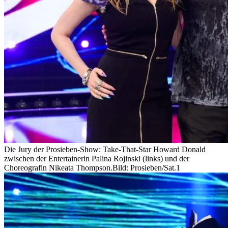
Die Jury der Prosieben-Show: Take-That-Star Howard Donald
zwischen der Entertainerin Palina Rojinski (links) und der
Choreografin Nikeata Thompson.
Bild: Prosieben/Sat.1