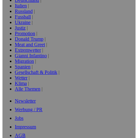
Deutschland
Italien
Russland
Fussball
Ukraine
Justiz
Promotion
Donald Trump
Meat and Greet
Extremwetter
Gianni Infantino
Migration
Spanien
Gesellschaft & Politik
Wetter
Klima
Alle Themen
Newsletter
Werbung / PR
Jobs
Impressum
AGB