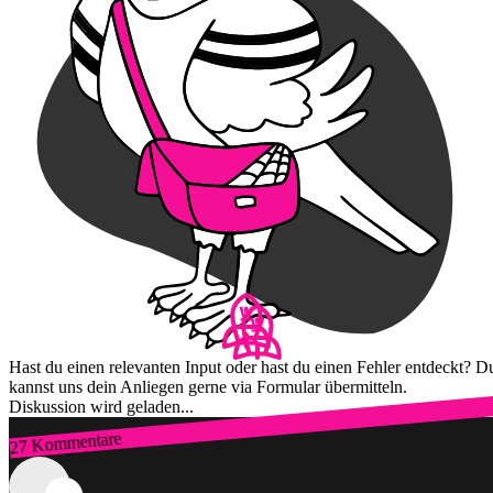
Hast du einen relevanten Input oder hast du einen Fehler entdeckt? D
kannst uns dein Anliegen gerne via Formular übermitteln.
Diskussion wird geladen...
27 Kommentare
Zum Login