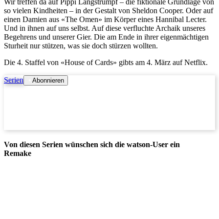
Wir treffen da auf Pippi Langstrumpf – die fiktionale Grundlage von
so vielen Kindheiten – in der Gestalt von Sheldon Cooper. Oder auf
einen Damien aus «The Omen» im Körper eines Hannibal Lecter.
Und in ihnen auf uns selbst. Auf diese verfluchte Archaik unseres
Begehrens und unserer Gier. Die am Ende in ihrer eigenmächtigen
Sturheit nur stützen, was sie doch stürzen wollten.
Die 4. Staffel von «House of Cards» gibts am 4. März auf Netflix.
Serien
Abonnieren
Von diesen Serien wünschen sich die watson-User ein
Remake