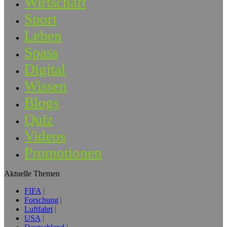
Wirtschaft
Sport
Leben
Spass
Digital
Wissen
Blogs
Quiz
Videos
Promotionen
Aktuelle Themen
FIFA
Forschung
Luftfahrt
USA