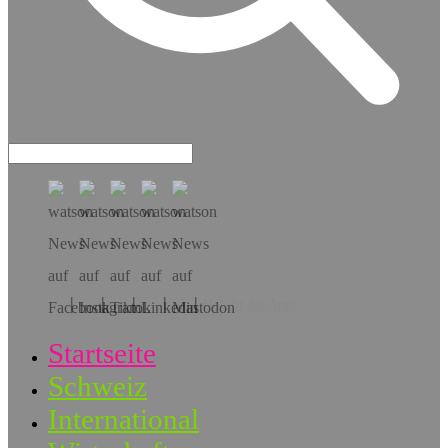
Hol dir die App!
Startseite
Schweiz
International