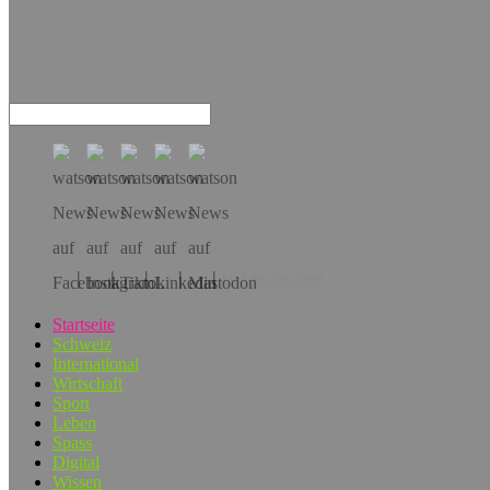
Hol dir die App!
Startseite
Schweiz
International
Wirtschaft
Sport
Leben
Spass
Digital
Wissen