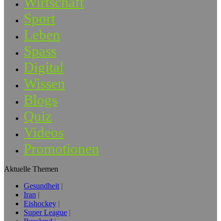
Wirtschaft
Sport
Leben
Spass
Digital
Wissen
Blogs
Quiz
Videos
Promotionen
Aktuelle Themen
Gesundheit
Iran
Eishockey
Super League