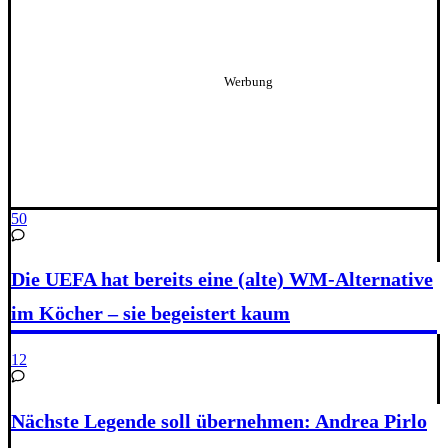
50
Die UEFA hat bereits eine (alte) WM-Alternative
im Köcher – sie begeistert kaum
12
Nächste Legende soll übernehmen: Andrea Pirlo