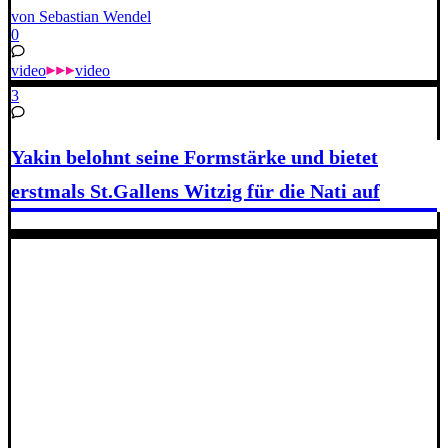
von Sebastian Wendel
0
video
video
3
Yakin belohnt seine Formstärke und bietet
erstmals St.Gallens Witzig für die Nati auf