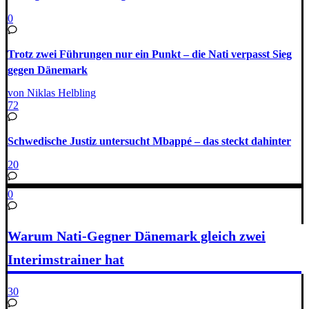
0
Trotz zwei Führungen nur ein Punkt – die Nati verpasst Sieg
gegen Dänemark
von Niklas Helbling
72
Schwedische Justiz untersucht Mbappé – das steckt dahinter
20
0
Warum Nati-Gegner Dänemark gleich zwei
Interimstrainer hat
30