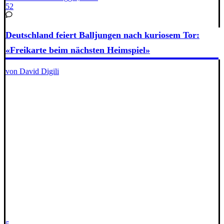
52
Deutschland feiert Balljungen nach kuriosem Tor:
«Freikarte beim nächsten Heimspiel»
von David Digili