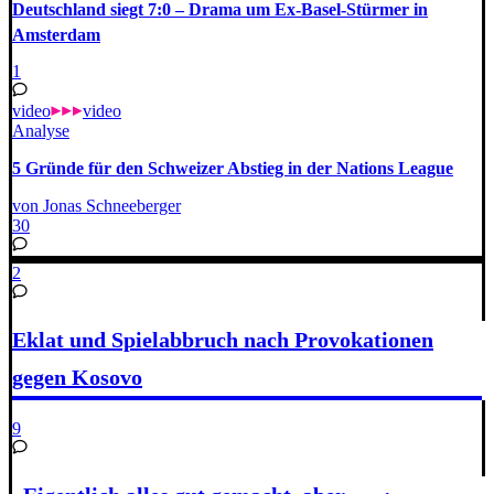
Deutschland siegt 7:0 – Drama um Ex-Basel-Stürmer in
Amsterdam
1
video
video
Analyse
5 Gründe für den Schweizer Abstieg in der Nations League
von Jonas Schneeberger
30
2
Eklat und Spielabbruch nach Provokationen
gegen Kosovo
9