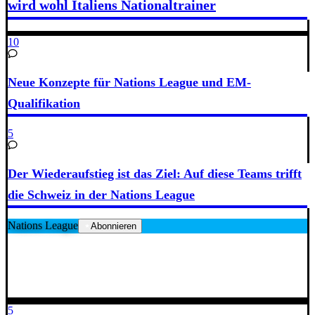
wird wohl Italiens Nationaltrainer
10
Neue Konzepte für Nations League und EM-
Qualifikation
5
Der Wiederaufstieg ist das Ziel: Auf diese Teams trifft
die Schweiz in der Nations League
Nations League
Abonnieren
5