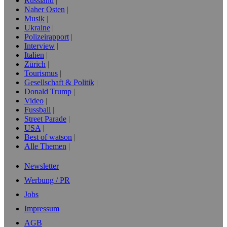
Russland
Naher Osten
Musik
Ukraine
Polizeirapport
Interview
Italien
Zürich
Tourismus
Gesellschaft & Politik
Donald Trump
Video
Fussball
Street Parade
USA
Best of watson
Alle Themen
Newsletter
Werbung / PR
Jobs
Impressum
AGB