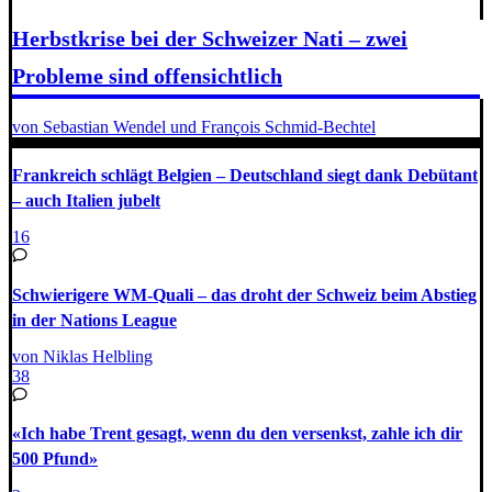
Herbstkrise bei der Schweizer Nati – zwei
Probleme sind offensichtlich
von Sebastian Wendel und François Schmid-Bechtel
Frankreich schlägt Belgien – Deutschland siegt dank Debütant
– auch Italien jubelt
16
Schwierigere WM-Quali – das droht der Schweiz beim Abstieg
in der Nations League
von Niklas Helbling
38
«Ich habe Trent gesagt, wenn du den versenkst, zahle ich dir
500 Pfund»