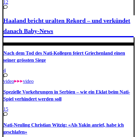
12
Haaland bricht uralten Rekord – und verkündet
danach Baby-News
Nach dem Tod des Nati-Kollegen feiert Griechenland einen
seiner grössten Siege
4
video
video
Spezielle Vorkehrungen in Serbien – wie ein Eklat beim Nati-
Spiel verhindert werden soll
15
Nati-Neuling Christian Witzig: «Als Yakin anrief, habe ich
geschlafen»