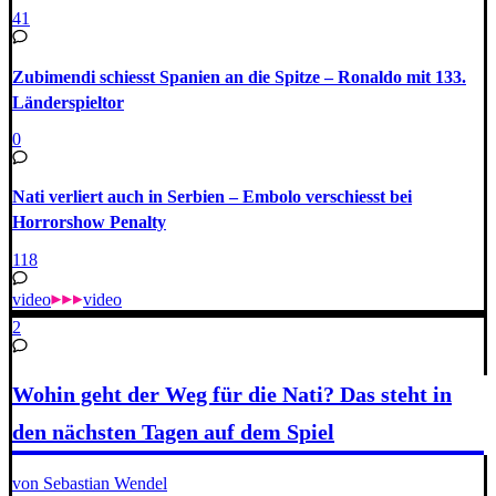
41
Zubimendi schiesst Spanien an die Spitze – Ronaldo mit 133.
Länderspieltor
0
Nati verliert auch in Serbien – Embolo verschiesst bei
Horrorshow Penalty
118
video
video
2
Wohin geht der Weg für die Nati? Das steht in
den nächsten Tagen auf dem Spiel
von Sebastian Wendel