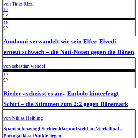
von Timo Rizzi
17
16
Amdouni verwandelt wie sein Elfer, Elvedi
erneut schwach – die Nati-Noten gegen die Dänen
von sebastian wendel
17
Rieder «scheisst es an», Embolo hinterfragt
Schiri – die Stimmen zum 2:2 gegen Dänemark
von Niklas Helbling
Spanien bezwingt Serbien klar und steht im Viertelfinal –
Portugal lässt Punkte liegen