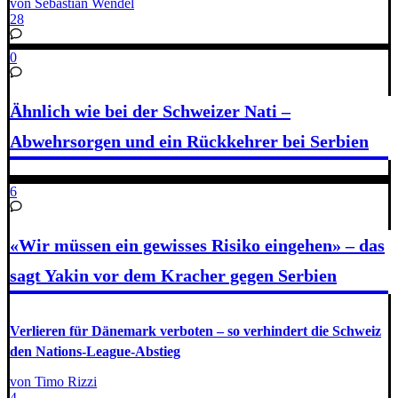
von Sebastian Wendel
28
0
Ähnlich wie bei der Schweizer Nati –
Abwehrsorgen und ein Rückkehrer bei Serbien
6
«Wir müssen ein gewisses Risiko eingehen» – das
sagt Yakin vor dem Kracher gegen Serbien
Verlieren für Dänemark verboten – so verhindert die Schweiz
den Nations-League-Abstieg
von Timo Rizzi
4