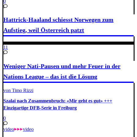
0
Hattrick-Haaland schiesst Norwegen zum
Aufstieg, weil Österreich patzt
11
Weniger Nati-Pausen und mehr Feuer in der
Nations League – das ist die Lösung
von Timo Rizzi
Szalai nach Zusammenbruch: «Mir geht es gut» +++
Einzigartige DFB-Serie in Freiburg
0
video
video