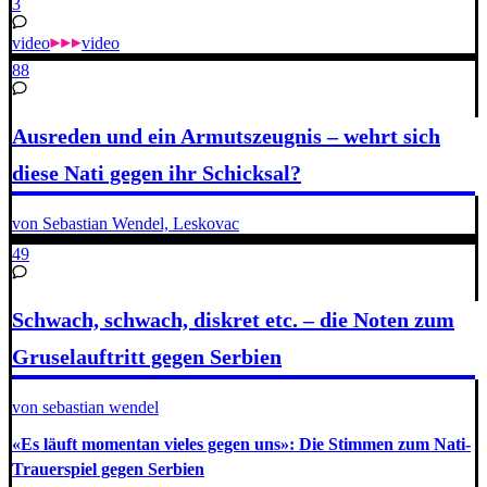
3
video
video
88
Ausreden und ein Armutszeugnis – wehrt sich
diese Nati gegen ihr Schicksal?
von Sebastian Wendel, Leskovac
49
Schwach, schwach, diskret etc. – die Noten zum
Gruselauftritt gegen Serbien
von sebastian wendel
«Es läuft momentan vieles gegen uns»: Die Stimmen zum Nati-
Trauerspiel gegen Serbien