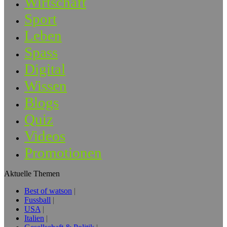
Wirtschaft
Sport
Leben
Spass
Digital
Wissen
Blogs
Quiz
Videos
Promotionen
Aktuelle Themen
Best of watson
Fussball
USA
Italien