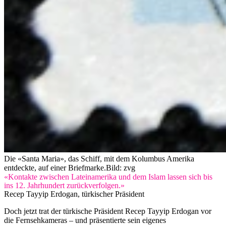
Die «Santa Maria», das Schiff, mit dem Kolumbus Amerika
entdeckte, auf einer Briefmarke.
Bild: zvg
«Kontakte zwischen Lateinamerika und dem Islam lassen sich bis
ins 12. Jahrhundert zurückverfolgen.»
Recep Tayyip Erdogan, türkischer Präsident
Doch jetzt trat der türkische Präsident Recep Tayyip Erdogan vor
die Fernsehkameras – und präsentierte sein eigenes