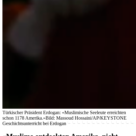
Türkischer Präsident Erdogan: «Muslimische Seeleute erreichten
schon 1178 Amerika.»
Bild: Massoud Hossaini/AP/KEYSTONE
Geschichtsunterricht bei Erdogan