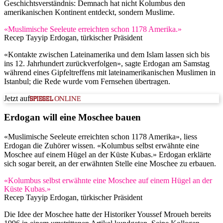
Geschichtsverständnis: Demnach hat nicht Kolumbus den
amerikanischen Kontinent entdeckt, sondern Muslime.
«Muslimische Seeleute erreichten schon 1178 Amerika.»
Recep Tayyip Erdogan, türkischer Präsident
«Kontakte zwischen Lateinamerika und dem Islam lassen sich bis
ins 12. Jahrhundert zurückverfolgen», sagte Erdogan am Samstag
während eines Gipfeltreffens mit lateinamerikanischen Muslimen in
Istanbul; die Rede wurde vom Fernsehen übertragen.
Jetzt auf
Erdogan will eine Moschee bauen
«Muslimische Seeleute erreichten schon 1178 Amerika», liess
Erdogan die Zuhörer wissen. «Kolumbus selbst erwähnte eine
Moschee auf einem Hügel an der Küste Kubas.» Erdogan erklärte
sich sogar bereit, an der erwähnten Stelle eine Moschee zu erbauen.
«Kolumbus selbst erwähnte eine Moschee auf einem Hügel an der
Küste Kubas.»
Recep Tayyip Erdogan, türkischer Präsident
Die Idee der Moschee hatte der Historiker Youssef Mroueh bereits