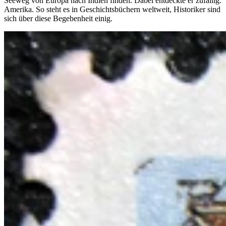
Seeweg von Europa nach Indien finden. Dabei entdeckte er zufällig:
Amerika. So steht es in Geschichtsbüchern weltweit, Historiker sind
sich über diese Begebenheit einig.