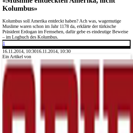
«Muslime entdeckten Amerika, nicht
Kolumbus»
Kolumbus soll Amerika entdeckt haben? Ach was, wagemutige
Muslime waren schon im Jahr 1178 da, erklärte der türkische
Präsident Erdogan im Fernsehen, dafür gebe es eindeutige Beweise
– im Logbuch des Kolumbus.
1
16.11.2014, 10:30
16.11.2014, 10:30
Ein Artikel von