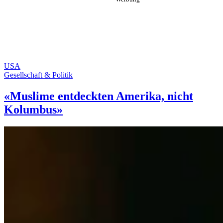
USA
Gesellschaft & Politik
«Muslime entdeckten Amerika, nicht
Kolumbus»