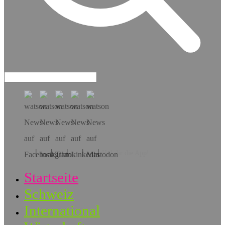
Hol dir die App!
Startseite
Schweiz
International