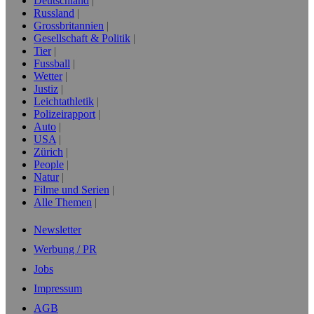
Deutschland
Russland
Grossbritannien
Gesellschaft & Politik
Tier
Fussball
Wetter
Justiz
Leichtathletik
Polizeirapport
Auto
USA
Zürich
People
Natur
Filme und Serien
Alle Themen
Newsletter
Werbung / PR
Jobs
Impressum
AGB