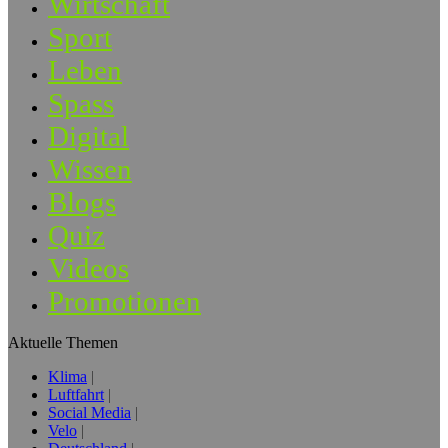
Wirtschaft
Sport
Leben
Spass
Digital
Wissen
Blogs
Quiz
Videos
Promotionen
Aktuelle Themen
Klima
Luftfahrt
Social Media
Velo