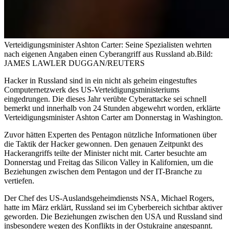
Verteidigungsminister Ashton Carter: Seine Spezialisten wehrten
nach eigenen Angaben einen Cyberangriff aus Russland ab.
Bild:
JAMES LAWLER DUGGAN/REUTERS
Hacker in Russland sind in ein nicht als geheim eingestuftes
Computernetzwerk des US-Verteidigungsministeriums
eingedrungen. Die dieses Jahr verübte Cyberattacke sei schnell
bemerkt und innerhalb von 24 Stunden abgewehrt worden, erklärte
Verteidigungsminister Ashton Carter am Donnerstag in Washington.
Zuvor hätten Experten des Pentagon nützliche Informationen über
die Taktik der Hacker gewonnen. Den genauen Zeitpunkt des
Hackerangriffs teilte der Minister nicht mit. Carter besuchte am
Donnerstag und Freitag das Silicon Valley in Kalifornien, um die
Beziehungen zwischen dem Pentagon und der IT-Branche zu
vertiefen.
Der Chef des US-Auslandsgeheimdiensts NSA, Michael Rogers,
hatte im März erklärt, Russland sei im Cyberbereich sichtbar aktiver
geworden. Die Beziehungen zwischen den USA und Russland sind
insbesondere wegen des Konflikts in der Ostukraine angespannt.