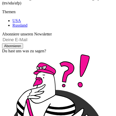
(trs/sda/afp)
Themen
USA
Russland
Abonniere unseren Newsletter
Abonnieren
Du hast uns was zu sagen?