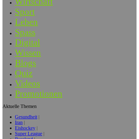
Wirtschaft
Sport
Leben
Spass
Digital
Wissen
Blogs
Quiz
Videos
Promotionen
Aktuelle Themen
Gesundheit
Iran
Eishockey
Super League