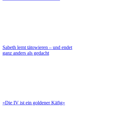
Sabeth lernt tätowieren – und endet
ganz anders als gedacht
«Die IV ist ein goldener Käfig»