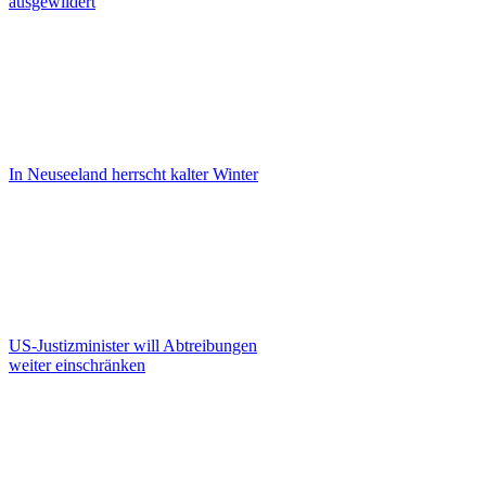
ausgewildert
In Neuseeland herrscht kalter Winter
US-Justizminister will Abtreibungen
weiter einschränken