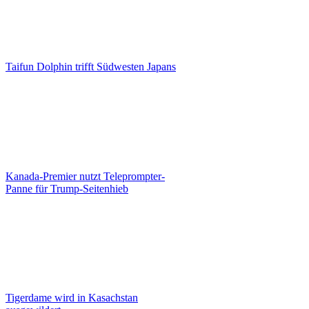
Taifun Dolphin trifft Südwesten Japans
Kanada-Premier nutzt Teleprompter-
Panne für Trump-Seitenhieb
Tigerdame wird in Kasachstan