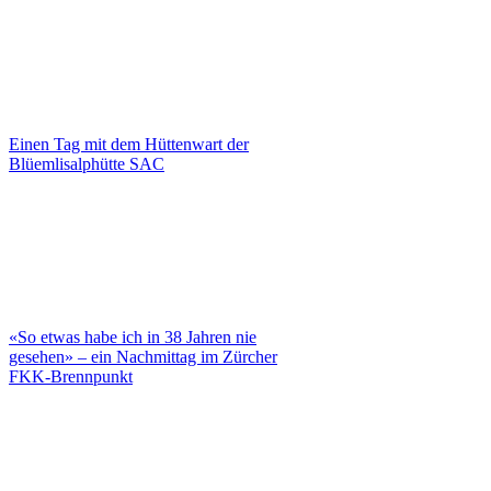
Einen Tag mit dem Hüttenwart der
Blüemlisalphütte SAC
«So etwas habe ich in 38 Jahren nie
gesehen» – ein Nachmittag im Zürcher
FKK-Brennpunkt