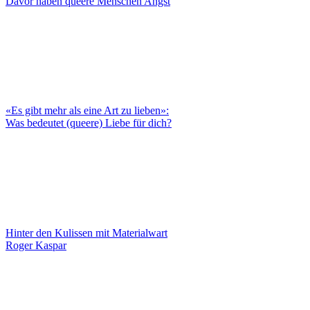
Davor haben queere Menschen Angst
«Es gibt mehr als eine Art zu lieben»:
Was bedeutet (queere) Liebe für dich?
Hinter den Kulissen mit Materialwart
Roger Kaspar