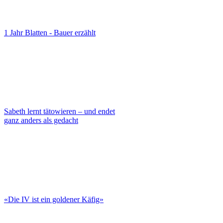
1 Jahr Blatten - Bauer erzählt
Sabeth lernt tätowieren – und endet
ganz anders als gedacht
«Die IV ist ein goldener Käfig»