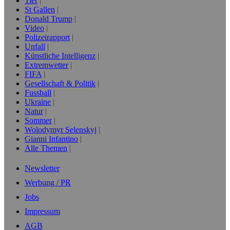
Tier
St Gallen
Donald Trump
Video
Polizeirapport
Unfall
Künstliche Intelligenz
Extremwetter
FIFA
Gesellschaft & Politik
Fussball
Ukraine
Natur
Sommer
Wolodymyr Selenskyj
Gianni Infantino
Alle Themen
Newsletter
Werbung / PR
Jobs
Impressum
AGB