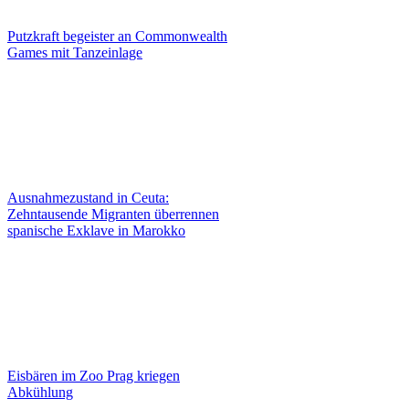
Putzkraft begeister an Commonwealth
Games mit Tanzeinlage
Ausnahmezustand in Ceuta:
Zehntausende Migranten überrennen
spanische Exklave in Marokko
Eisbären im Zoo Prag kriegen
Abkühlung