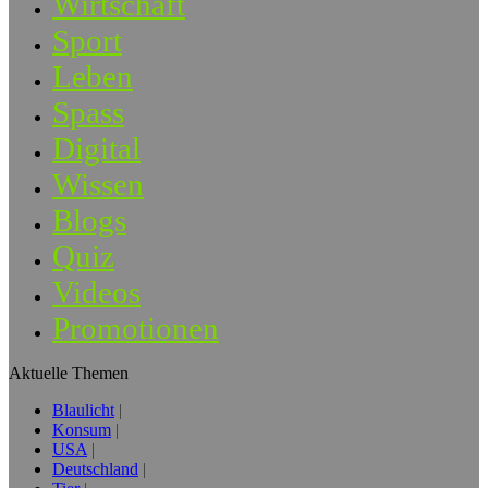
Wirtschaft
Sport
Leben
Spass
Digital
Wissen
Blogs
Quiz
Videos
Promotionen
Aktuelle Themen
Blaulicht
Konsum
USA
Deutschland