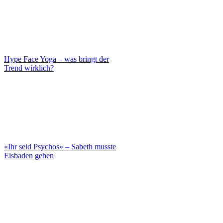
Hype Face Yoga – was bringt der
Trend wirklich?
«Ihr seid Psychos» – Sabeth musste
Eisbaden gehen