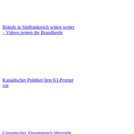
Brände in Südfrankreich wüten weiter
– Videos zeigen die Brandherde
Kanadischer Politiker liest KI-Prompt
vor
Gigantischer Algenteppich überzieht