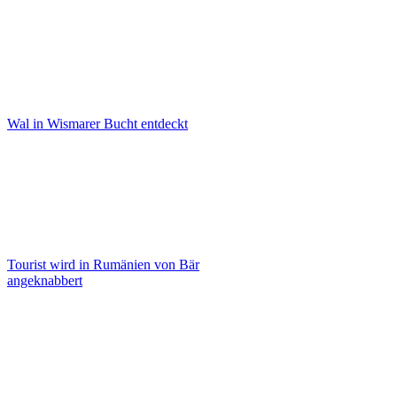
Wal in Wismarer Bucht entdeckt
Tourist wird in Rumänien von Bär
angeknabbert