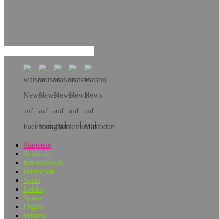
Hol dir die App!
Startseite
Schweiz
International
Wirtschaft
Sport
Leben
Spass
Digital
Wissen