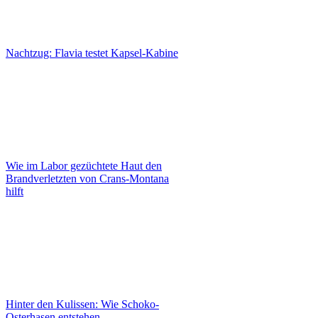
Nachtzug: Flavia testet Kapsel-Kabine
Wie im Labor gezüchtete Haut den
Brandverletzten von Crans-Montana
hilft
Hinter den Kulissen: Wie Schoko-
Osterhasen entstehen