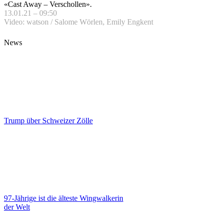
«Cast Away – Verschollen».
13.01.21 – 09:50
Video: watson / Salome Wörlen, Emily Engkent
News
Trump über Schweizer Zölle
97-Jährige ist die älteste Wingwalkerin
der Welt