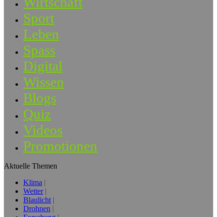
Wirtschaft
Sport
Leben
Spass
Digital
Wissen
Blogs
Quiz
Videos
Promotionen
Aktuelle Themen
Klima
Wetter
Blaulicht
Drohnen