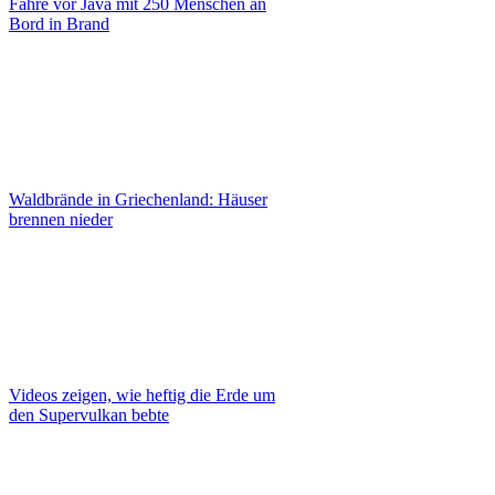
Fähre vor Java mit 250 Menschen an
Bord in Brand
Waldbrände in Griechenland: Häuser
brennen nieder
Videos zeigen, wie heftig die Erde um
den Supervulkan bebte