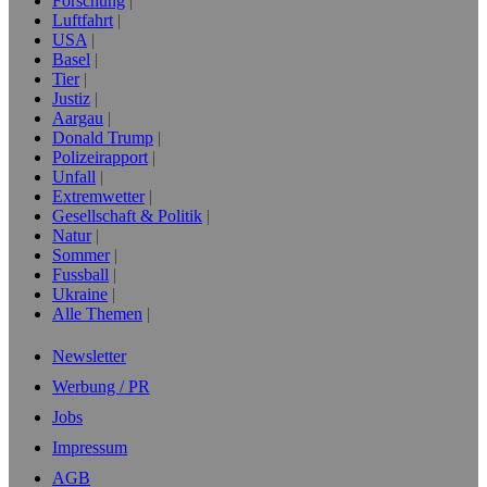
Forschung
Luftfahrt
USA
Basel
Tier
Justiz
Aargau
Donald Trump
Polizeirapport
Unfall
Extremwetter
Gesellschaft & Politik
Natur
Sommer
Fussball
Ukraine
Alle Themen
Newsletter
Werbung / PR
Jobs
Impressum
AGB