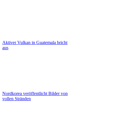
Aktiver Vulkan in Guatemala bricht
aus
Nordkorea veröffentlicht Bilder von
vollen Stränden