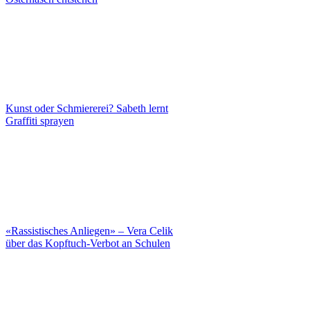
Kunst oder Schmiererei? Sabeth lernt
Graffiti sprayen
«Rassistisches Anliegen» – Vera Celik
über das Kopftuch-Verbot an Schulen