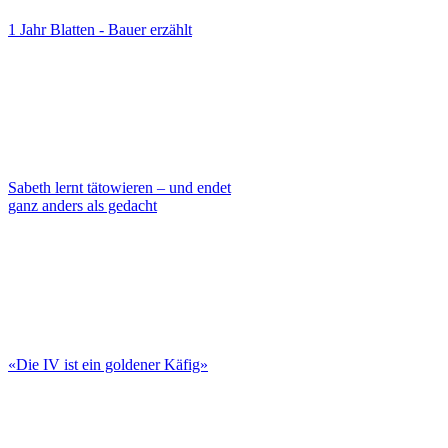
1 Jahr Blatten - Bauer erzählt
Sabeth lernt tätowieren – und endet
ganz anders als gedacht
«Die IV ist ein goldener Käfig»