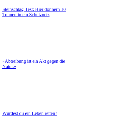
Steinschlag-Test: Hier donnern 10
Tonnen in ein Schutznetz
«Abtreibung ist ein Akt gegen die
Natur.»
Würdest du ein Leben retten?