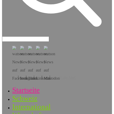
Hol dir die App!
Startseite
Schweiz
International