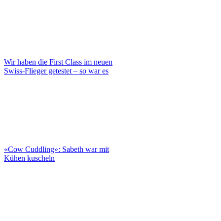
Wir haben die First Class im neuen
Swiss-Flieger getestet – so war es
«Cow Cuddling»: Sabeth war mit
Kühen kuscheln