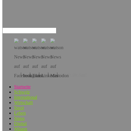
Hol dir die App!
Startseite
Schweiz
International
Wirtschaft
Sport
Leben
Spass
Digital
Wissen