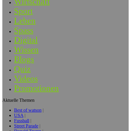
Wirtschaft
Sport
Leben
Spass
Digital
Wissen
Blogs
Quiz
Videos
Promotionen
Aktuelle Themen
Best of watson
USA
Fussball
Street Parade