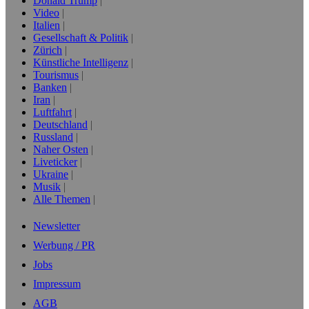
Donald Trump
Video
Italien
Gesellschaft & Politik
Zürich
Künstliche Intelligenz
Tourismus
Banken
Iran
Luftfahrt
Deutschland
Russland
Naher Osten
Liveticker
Ukraine
Musik
Alle Themen
Newsletter
Werbung / PR
Jobs
Impressum
AGB