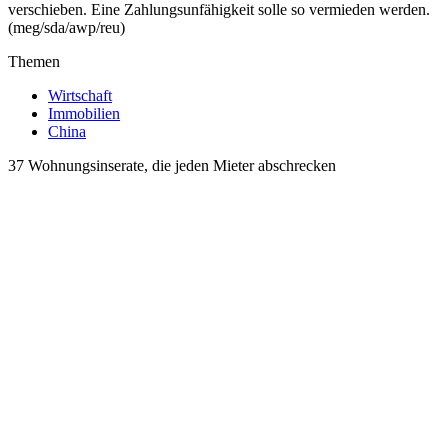
verschieben. Eine Zahlungsunfähigkeit solle so vermieden werden.
(meg/sda/awp/reu)
Themen
Wirtschaft
Immobilien
China
37 Wohnungsinserate, die jeden Mieter abschrecken