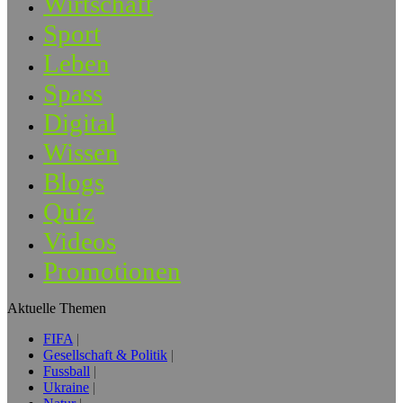
Wirtschaft
Sport
Leben
Spass
Digital
Wissen
Blogs
Quiz
Videos
Promotionen
Aktuelle Themen
FIFA
Gesellschaft & Politik
Fussball
Ukraine