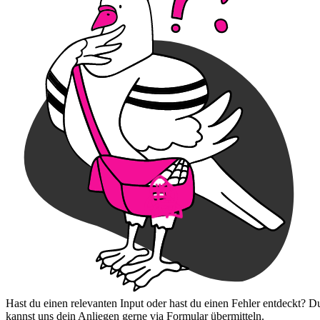
Hast du einen relevanten Input oder hast du einen Fehler entdeckt? D
kannst uns dein Anliegen gerne via Formular übermitteln.