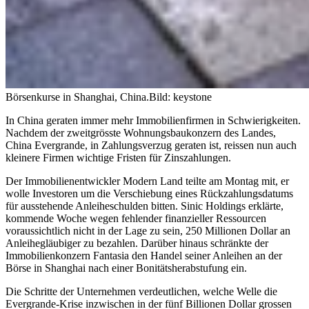
Börsenkurse in Shanghai, China.
Bild: keystone
In China geraten immer mehr Immobilienfirmen in Schwierigkeiten.
Nachdem der zweitgrösste Wohnungsbaukonzern des Landes,
China Evergrande, in Zahlungsverzug geraten ist, reissen nun auch
kleinere Firmen wichtige Fristen für Zinszahlungen.
Der Immobilienentwickler Modern Land teilte am Montag mit, er
wolle Investoren um die Verschiebung eines Rückzahlungsdatums
für ausstehende Anleiheschulden bitten. Sinic Holdings erklärte,
kommende Woche wegen fehlender finanzieller Ressourcen
voraussichtlich nicht in der Lage zu sein, 250 Millionen Dollar an
Anleihegläubiger zu bezahlen. Darüber hinaus schränkte der
Immobilienkonzern Fantasia den Handel seiner Anleihen an der
Börse in Shanghai nach einer Bonitätsherabstufung ein.
Die Schritte der Unternehmen verdeutlichen, welche Welle die
Evergrande-Krise inzwischen in der fünf Billionen Dollar grossen