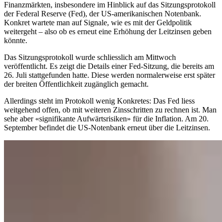
Finanzmärkten, insbesondere im Hinblick auf das Sitzungsprotokoll
der Federal Reserve (Fed), der US-amerikanischen Notenbank.
Konkret wartete man auf Signale, wie es mit der Geldpolitik
weitergeht – also ob es erneut eine Erhöhung der Leitzinsen geben
könnte.
Das Sitzungsprotokoll wurde schliesslich am Mittwoch
veröffentlicht. Es zeigt die Details einer Fed-Sitzung, die bereits am
26. Juli stattgefunden hatte. Diese werden normalerweise erst später
der breiten Öffentlichkeit zugänglich gemacht.
Allerdings steht im Protokoll wenig Konkretes: Das Fed liess
weitgehend offen, ob mit weiteren Zinsschritten zu rechnen ist. Man
sehe aber «signifikante Aufwärtsrisiken» für die Inflation. Am 20.
September befindet die US-Notenbank erneut über die Leitzinsen.