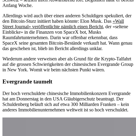
Anfang Woche.
Allerdings wird auch über einen anderen Schuldigen spekuliert, der
den Bitcoin-Sturz initiiert haben könnte: Elon Musk. Das
«Wall
Street Journal» veröffentlichte nämlich einen Bericht
, der «seltene
Einblicke» in die Finanzen von SpaceX bot, Musks
Raumfahrtunternehmen. Darin war offenbar erkennbar, dass
SpaceX seine gesamten Bitcoin-Bestände verkauft hat. Wann genau
das geschehen ist, blieb im Bericht allerdings unklar.
Wiederum andere verweisen aber als Grund für die Krypto-Talfahrt
auf die grossen Schwierigkeiten der chinesischen Evergrande Group
in New York. Womit wir beim nächsten Punkt wären.
Evergrande taumelt
Der hoch verschuldete chinesische Immobilienkonzern Evergrande
hat am Donnerstag in den USA Gläubigerschutz beantragt. Der
Schuldenberg beläuft sich auf etwa 300 Milliarden Franken – kein
anderes Immobilienunternehmen weltweit ist so hoch verschuldet.