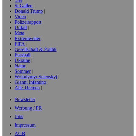
Tier
St Gallen
Donald Trump
Video
Polizeirapport
Unfall
Meta
Extremwetter
FIFA
Gesellschaft & Politik
Fussball
Ukraine
Natur
Sommer
Wolodymyr Selenskyj
Gianni Infantino
Alle Themen
Newsletter
Werbung / PR
Jobs
Impressum
AGB