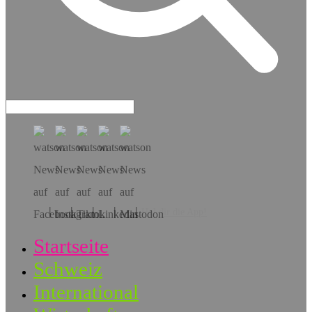
Hol dir die App!
Startseite
Schweiz
International