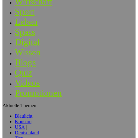
Wirtschaft
Sport
Leben
Spass
Digital
Wissen
Blogs
Quiz
Videos
Promotionen
Aktuelle Themen
Blaulicht
Konsum
USA
Deutschland