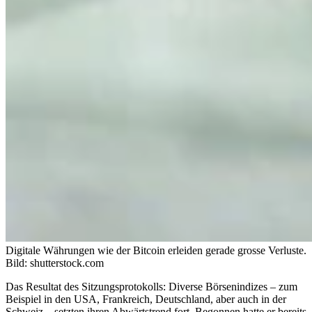
Digitale Währungen wie der Bitcoin erleiden gerade grosse Verluste.
Bild: shutterstock.com
Das Resultat des Sitzungsprotokolls: Diverse Börsenindizes – zum
Beispiel in den USA, Frankreich, Deutschland, aber auch in der
Schweiz – setzten ihren Abwärtstrend fort. Begonnen hatte er bereits