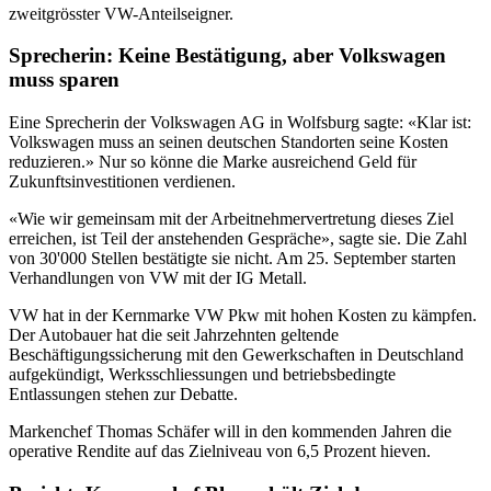
zweitgrösster VW-Anteilseigner.
Sprecherin: Keine Bestätigung, aber Volkswagen
muss sparen
Eine Sprecherin der Volkswagen AG in Wolfsburg sagte: «Klar ist:
Volkswagen muss an seinen deutschen Standorten seine Kosten
reduzieren.» Nur so könne die Marke ausreichend Geld für
Zukunftsinvestitionen verdienen.
«Wie wir gemeinsam mit der Arbeitnehmervertretung dieses Ziel
erreichen, ist Teil der anstehenden Gespräche», sagte sie. Die Zahl
von 30'000 Stellen bestätigte sie nicht. Am 25. September starten
Verhandlungen von VW mit der IG Metall.
VW hat in der Kernmarke VW Pkw mit hohen Kosten zu kämpfen.
Der Autobauer hat die seit Jahrzehnten geltende
Beschäftigungssicherung mit den Gewerkschaften in Deutschland
aufgekündigt, Werksschliessungen und betriebsbedingte
Entlassungen stehen zur Debatte.
Markenchef Thomas Schäfer will in den kommenden Jahren die
operative Rendite auf das Zielniveau von 6,5 Prozent hieven.