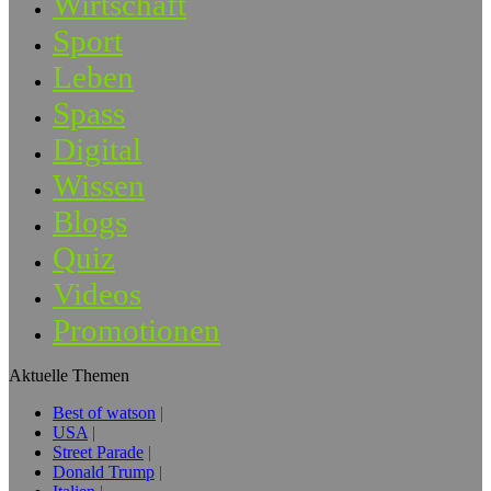
Wirtschaft
Sport
Leben
Spass
Digital
Wissen
Blogs
Quiz
Videos
Promotionen
Aktuelle Themen
Best of watson
USA
Street Parade
Donald Trump