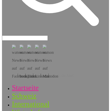
Hol dir die App!
Startseite
Schweiz
International