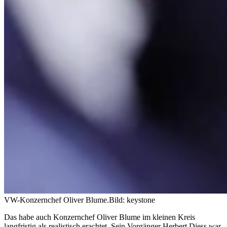
VW-Konzernchef Oliver Blume.
Bild: keystone
Das habe auch Konzernchef Oliver Blume im kleinen Kreis
langfristig als realistisch erachtet. Sein Vorgänger Herbert Diess war