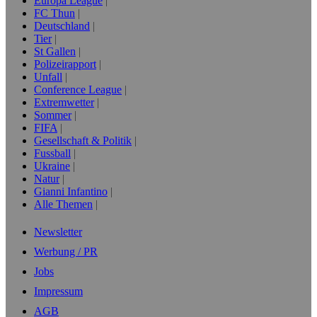
Europa League
FC Thun
Deutschland
Tier
St Gallen
Polizeirapport
Unfall
Conference League
Extremwetter
Sommer
FIFA
Gesellschaft & Politik
Fussball
Ukraine
Natur
Gianni Infantino
Alle Themen
Newsletter
Werbung / PR
Jobs
Impressum
AGB