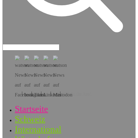
Hol dir die App!
Startseite
Schweiz
International