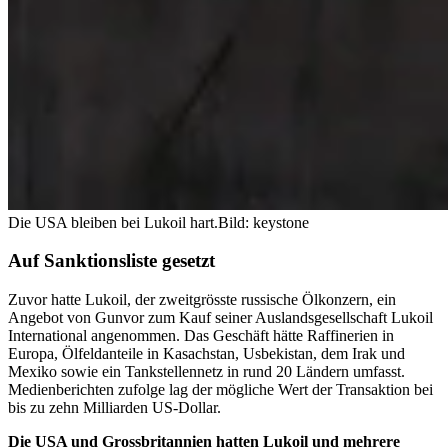
Die USA bleiben bei Lukoil hart.
Bild: keystone
Auf Sanktionsliste gesetzt
Zuvor hatte Lukoil, der zweitgrösste russische Ölkonzern, ein
Angebot von Gunvor zum Kauf seiner Auslandsgesellschaft Lukoil
International angenommen. Das Geschäft hätte Raffinerien in
Europa, Ölfeldanteile in Kasachstan, Usbekistan, dem Irak und
Mexiko sowie ein Tankstellennetz in rund 20 Ländern umfasst.
Medienberichten zufolge lag der mögliche Wert der Transaktion bei
bis zu zehn Milliarden US-Dollar.
Die USA und Grossbritannien hatten Lukoil und mehrere