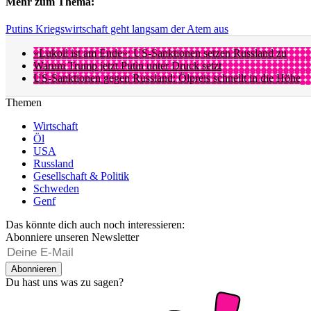
Mehr zum Thema:
Putins Kriegswirtschaft geht langsam der Atem aus
«Lukoil ist am Ende»: US-Sanktionen setzen Russland zu
Warum Trump jetzt Putin unter Druck setzt
US-Sanktionen gegen Russland: Ölpreis schnellt in die Höhe
Themen
Wirtschaft
Öl
USA
Russland
Gesellschaft & Politik
Schweden
Genf
Das könnte dich auch noch interessieren:
Abonniere unseren Newsletter
Abonnieren
Du hast uns was zu sagen?