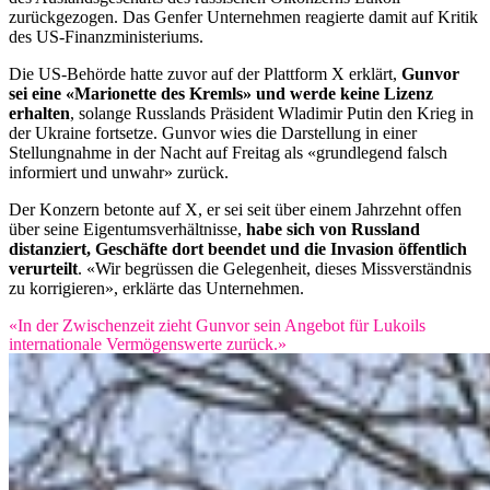
zurückgezogen. Das Genfer Unternehmen reagierte damit auf Kritik
des US-Finanzministeriums.
Die US-Behörde hatte zuvor auf der Plattform X erklärt,
Gunvor
sei eine «Marionette des Kremls» und werde keine Lizenz
erhalten
, solange Russlands Präsident Wladimir Putin den Krieg in
der Ukraine fortsetze. Gunvor wies die Darstellung in einer
Stellungnahme in der Nacht auf Freitag als «grundlegend falsch
informiert und unwahr» zurück.
Der Konzern betonte auf X, er sei seit über einem Jahrzehnt offen
über seine Eigentumsverhältnisse,
habe sich von Russland
distanziert, Geschäfte dort beendet und die Invasion öffentlich
verurteilt
. «Wir begrüssen die Gelegenheit, dieses Missverständnis
zu korrigieren», erklärte das Unternehmen.
«In der Zwischenzeit zieht Gunvor sein Angebot für Lukoils
internationale Vermögenswerte zurück.»