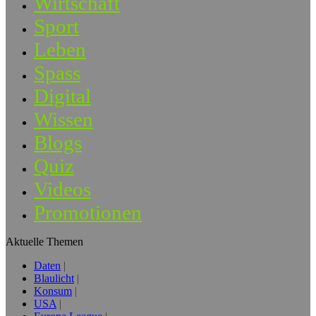
Wirtschaft
Sport
Leben
Spass
Digital
Wissen
Blogs
Quiz
Videos
Promotionen
Aktuelle Themen
Daten
Blaulicht
Konsum
USA