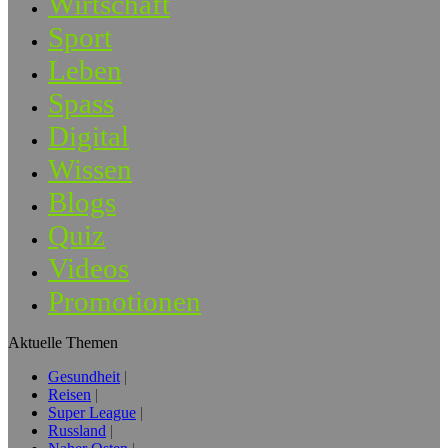
Wirtschaft
Sport
Leben
Spass
Digital
Wissen
Blogs
Quiz
Videos
Promotionen
Aktuelle Themen
Gesundheit
Reisen
Super League
Russland