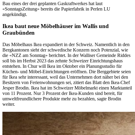
Bau eines der drei geplanten Gaskraftwerkes hat laut
«SonntagsZeitung» bereits die Papierfabrik in Perlen LU
angekündigt.
Ikea baut neue Möbelhäuser im Wallis und
Graubünden
Das Möbelhaus Ikea expandiert in der Schweiz. Namentlich in den
Bergkantonen sieht der schwedische Konzern noch Potenzial, wie
die «NZZ am Sonntag» berichtet. In der Walliser Gemeinde Riddes
soll bis im Herbst 2023 das zehnte Schweizer Einrichtungshaus
entstehen. In Chur will Ikea im Oktober ein Planungsstudio für
Küchen- und Möbel-Einrichtungen eröffnen. Die Berggebiete seien
für Ikea sehr interessant, weil das Unternehmen dort näher bei den
Besitzern von Ferienwohnungen sei, zitiert das Blatt den Ikea-Chef
Jesper Brodin. Ikea hat im Schweizer Möbelmarkt einen Marktanteil
von 11 Prozent. Nur 3 Prozent der Ikea-Kunden sind bereit, für
umweltfreundlichere Produkte mehr zu bezahlen, sagte Brodin
weiter.