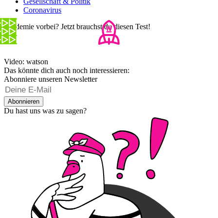
Gesellschaft & Politik
Coronavirus
Pandemie vorbei? Jetzt brauchst du diesen Test!
Video: watson
Das könnte dich auch noch interessieren:
Abonniere unseren Newsletter
Abonnieren
Du hast uns was zu sagen?