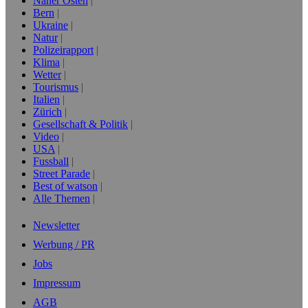
Naher Osten
Bern
Ukraine
Natur
Polizeirapport
Klima
Wetter
Tourismus
Italien
Zürich
Gesellschaft & Politik
Video
USA
Fussball
Street Parade
Best of watson
Alle Themen
Newsletter
Werbung / PR
Jobs
Impressum
AGB