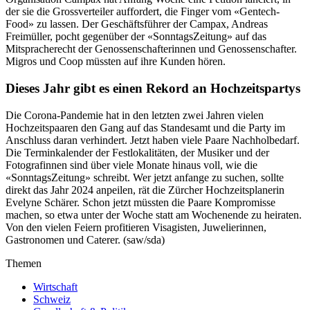
der sie die Grossverteiler auffordert, die Finger vom «Gentech-
Food» zu lassen. Der Geschäftsführer der Campax, Andreas
Freimüller, pocht gegenüber der «SonntagsZeitung» auf das
Mitspracherecht der Genossenschafterinnen und Genossenschafter.
Migros und Coop müssten auf ihre Kunden hören.
Dieses Jahr gibt es einen Rekord an Hochzeitspartys
Die Corona-Pandemie hat in den letzten zwei Jahren vielen
Hochzeitspaaren den Gang auf das Standesamt und die Party im
Anschluss daran verhindert. Jetzt haben viele Paare Nachholbedarf.
Die Terminkalender der Festlokalitäten, der Musiker und der
Fotografinnen sind über viele Monate hinaus voll, wie die
«SonntagsZeitung» schreibt. Wer jetzt anfange zu suchen, sollte
direkt das Jahr 2024 anpeilen, rät die Zürcher Hochzeitsplanerin
Evelyne Schärer. Schon jetzt müssten die Paare Kompromisse
machen, so etwa unter der Woche statt am Wochenende zu heiraten.
Von den vielen Feiern profitieren Visagisten, Juwelierinnen,
Gastronomen und Caterer. (saw/sda)
Themen
Wirtschaft
Schweiz