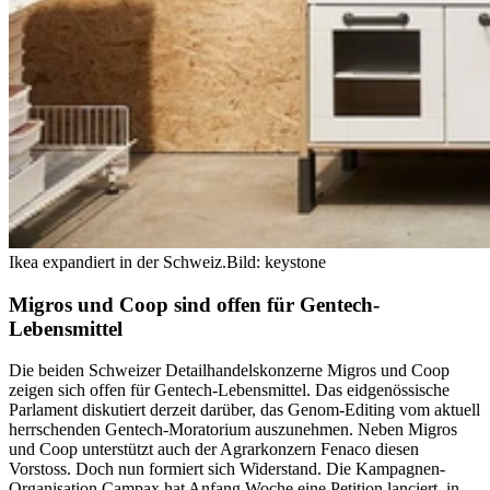
Ikea expandiert in der Schweiz.
Bild: keystone
Migros und Coop sind offen für Gentech-
Lebensmittel
Die beiden Schweizer Detailhandelskonzerne Migros und Coop
zeigen sich offen für Gentech-Lebensmittel. Das eidgenössische
Parlament diskutiert derzeit darüber, das Genom-Editing vom aktuell
herrschenden Gentech-Moratorium auszunehmen. Neben Migros
und Coop unterstützt auch der Agrarkonzern Fenaco diesen
Vorstoss. Doch nun formiert sich Widerstand. Die Kampagnen-
Organisation Campax hat Anfang Woche eine Petition lanciert, in