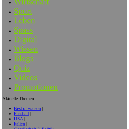
Wirtschaft
Sport
Leben
Spass
Digital
Wissen
Blogs
Quiz
Videos
Promotionen
Aktuelle Themen
Best of watson
Fussball
USA
Italien