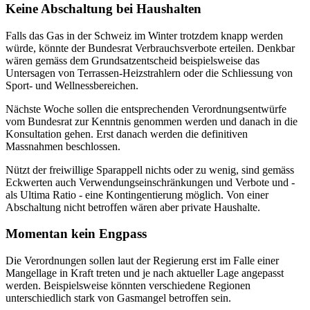
Keine Abschaltung bei Haushalten
Falls das Gas in der Schweiz im Winter trotzdem knapp werden
würde, könnte der Bundesrat Verbrauchsverbote erteilen. Denkbar
wären gemäss dem Grundsatzentscheid beispielsweise das
Untersagen von Terrassen-Heizstrahlern oder die Schliessung von
Sport- und Wellnessbereichen.
Nächste Woche sollen die entsprechenden Verordnungsentwürfe
vom Bundesrat zur Kenntnis genommen werden und danach in die
Konsultation gehen. Erst danach werden die definitiven
Massnahmen beschlossen.
Nützt der freiwillige Sparappell nichts oder zu wenig, sind gemäss
Eckwerten auch Verwendungseinschränkungen und Verbote und -
als Ultima Ratio - eine Kontingentierung möglich. Von einer
Abschaltung nicht betroffen wären aber private Haushalte.
Momentan kein Engpass
Die Verordnungen sollen laut der Regierung erst im Falle einer
Mangellage in Kraft treten und je nach aktueller Lage angepasst
werden. Beispielsweise könnten verschiedene Regionen
unterschiedlich stark von Gasmangel betroffen sein.