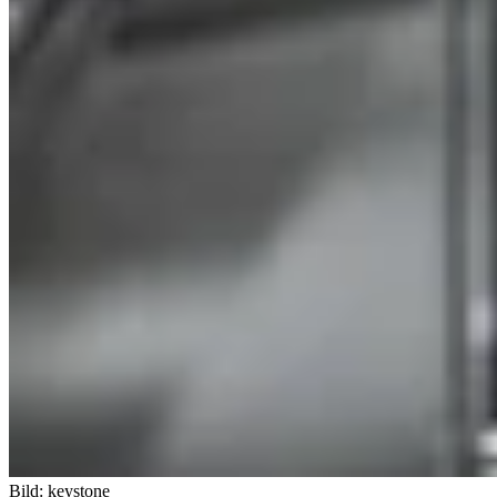
Bild: keystone