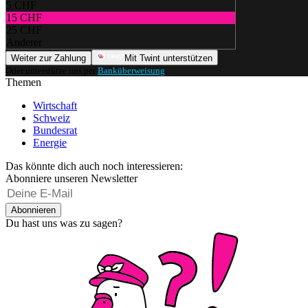
5 CHF
15 CHF
25 CHF
Anderer
Weiter zur Zahlung
Mit Twint unterstützen
Oder unterstütze uns per
Banküberweisung
.
Themen
Wirtschaft
Schweiz
Bundesrat
Energie
Das könnte dich auch noch interessieren:
Abonniere unseren Newsletter
Abonnieren
Du hast uns was zu sagen?