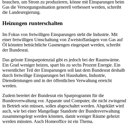
brauchen, um Strom zu produzieren, könne mit Einsparungen beim
Gas die Versorgungssituation generell verbessert werden, schreibt
die Landesregierung.
Heizungen runterschalten
Im Fokus von freiwilligen Einsparungen steht die Industrie. Mit
einer freiwilligen Umschaltung von Zweistoffanlagen von Gas auf
Öl könnten beträchtliche Gasmengen eingespart werden, schreibt
der Bundesrat.
Das grösste Einsparpotenzial gibt es jedoch bei der Raumwärme.
Ein Grad weniger heizen, spart bis zu sechs Prozent Energie. Ein
wesentlicher Teil der Einsparungen soll laut dem Bundesrat deshalb
durch freiwillige Einsparungen bei Haushalten, Industrie,
Dienstleistungen und in der öffentlichen Verwaltung erreicht
werden.
Zudem bereitet der Bundesrat ein Sparprogramm für die
Bundesverwaltung vor. Apparate und Computer, die nicht zwingend
in Betrieb sein müssen, sollen abgeschaltet werden. Abgeklärt wird
auch, wie bei einer Mangellage Standorte der Bundesverwaltung
zusammengelegt werden könnten, damit weniger Räume geheizt
werden müssten. Auch Homeoffice ist ein Thema.