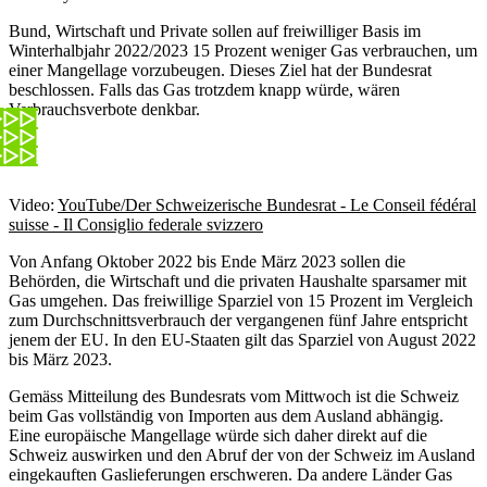
Bund, Wirtschaft und Private sollen auf freiwilliger Basis im
Winterhalbjahr 2022/2023 15 Prozent weniger Gas verbrauchen, um
einer Mangellage vorzubeugen. Dieses Ziel hat der Bundesrat
beschlossen. Falls das Gas trotzdem knapp würde, wären
Verbrauchsverbote denkbar.
Video:
YouTube/Der Schweizerische Bundesrat - Le Conseil fédéral
suisse - Il Consiglio federale svizzero
Von Anfang Oktober 2022 bis Ende März 2023 sollen die
Behörden, die Wirtschaft und die privaten Haushalte sparsamer mit
Gas umgehen. Das freiwillige Sparziel von 15 Prozent im Vergleich
zum Durchschnittsverbrauch der vergangenen fünf Jahre entspricht
jenem der EU. In den EU-Staaten gilt das Sparziel von August 2022
bis März 2023.
Gemäss Mitteilung des Bundesrats vom Mittwoch ist die Schweiz
beim Gas vollständig von Importen aus dem Ausland abhängig.
Eine europäische Mangellage würde sich daher direkt auf die
Schweiz auswirken und den Abruf der von der Schweiz im Ausland
eingekauften Gaslieferungen erschweren. Da andere Länder Gas