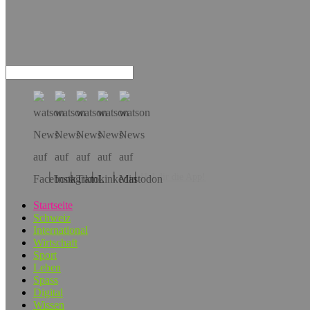
Hol dir die App!
Startseite
Schweiz
International
Wirtschaft
Sport
Leben
Spass
Digital
Wissen