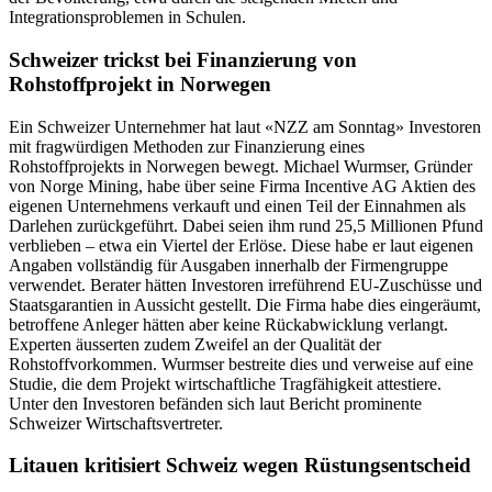
Integrationsproblemen in Schulen.
Schweizer trickst bei Finanzierung von
Rohstoffprojekt in Norwegen
Ein Schweizer Unternehmer hat laut «NZZ am Sonntag» Investoren
mit fragwürdigen Methoden zur Finanzierung eines
Rohstoffprojekts in Norwegen bewegt. Michael Wurmser, Gründer
von Norge Mining, habe über seine Firma Incentive AG Aktien des
eigenen Unternehmens verkauft und einen Teil der Einnahmen als
Darlehen zurückgeführt. Dabei seien ihm rund 25,5 Millionen Pfund
verblieben – etwa ein Viertel der Erlöse. Diese habe er laut eigenen
Angaben vollständig für Ausgaben innerhalb der Firmengruppe
verwendet. Berater hätten Investoren irreführend EU-Zuschüsse und
Staatsgarantien in Aussicht gestellt. Die Firma habe dies eingeräumt,
betroffene Anleger hätten aber keine Rückabwicklung verlangt.
Experten äusserten zudem Zweifel an der Qualität der
Rohstoffvorkommen. Wurmser bestreite dies und verweise auf eine
Studie, die dem Projekt wirtschaftliche Tragfähigkeit attestiere.
Unter den Investoren befänden sich laut Bericht prominente
Schweizer Wirtschaftsvertreter.
Litauen kritisiert Schweiz wegen Rüstungsentscheid