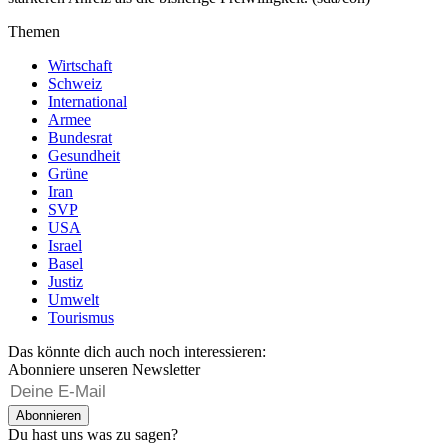
Themen
Wirtschaft
Schweiz
International
Armee
Bundesrat
Gesundheit
Grüne
Iran
SVP
USA
Israel
Basel
Justiz
Umwelt
Tourismus
Das könnte dich auch noch interessieren:
Abonniere unseren Newsletter
Abonnieren
Du hast uns was zu sagen?