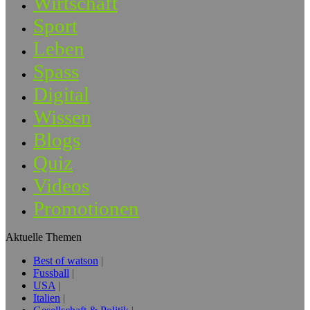
Wirtschaft
Sport
Leben
Spass
Digital
Wissen
Blogs
Quiz
Videos
Promotionen
Aktuelle Themen
Best of watson
Fussball
USA
Italien