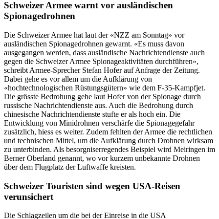
Schweizer Armee warnt vor ausländischen
Spionagedrohnen
Die Schweizer Armee hat laut der «NZZ am Sonntag» vor
ausländischen Spionagedrohnen gewarnt. «Es muss davon
ausgegangen werden, dass ausländische Nachrichtendienste auch
gegen die Schweizer Armee Spionageaktivitäten durchführen»,
schreibt Armee-Sprecher Stefan Hofer auf Anfrage der Zeitung.
Dabei gehe es vor allem um die Aufklärung von
«hochtechnologischen Rüstungsgütern» wie dem F-35-Kampfjet.
Die grösste Bedrohung gehe laut Hofer von der Spionage durch
russische Nachrichtendienste aus. Auch die Bedrohung durch
chinesische Nachrichtendienste stufte er als hoch ein. Die
Entwicklung von Minidrohnen verschärfe die Spionagegefahr
zusätzlich, hiess es weiter. Zudem fehlten der Armee die rechtlichen
und technischen Mittel, um die Aufklärung durch Drohnen wirksam
zu unterbinden. Als besorgniserregendes Beispiel wird Meiringen im
Berner Oberland genannt, wo vor kurzem unbekannte Drohnen
über dem Flugplatz der Luftwaffe kreisten.
Schweizer Touristen sind wegen USA-Reisen
verunsichert
Die Schlagzeilen um die bei der Einreise in die USA