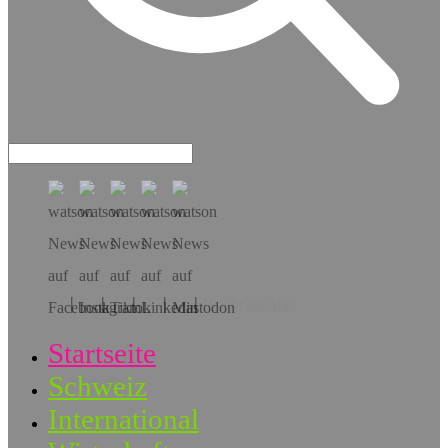
Hol dir die App!
Startseite
Schweiz
International