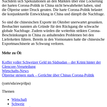
Nachdem sich Spekulationen an den Märkten über eine Lockerung
der harten Corona-Politik in China nicht bewahrheitet haben, sind
die Ölpreise unter Druck geraten. Die harte Corona-Politik belastet
die konjunkturelle Entwicklung in China und dämpft die Nachfrage.
So sind die chinesischen Exporte im Oktober unerwartet gesunken.
Beobachter nannten als Gründe für den Rückgang die schwache
globale Nachfrage. Zudem würden die weiterhin strikten Corona-
Beschränkungen in China zu anhaltenden Problemen bei den
Lieferketten führen. Bereits in den Vormonaten hatte die chinesische
Exportmaschinerie an Schwung verloren.
Mehr zu Öl:
Koffer voller Schweizer Geld im Südsudan – der Krimi hinter der
Glencore-Verurteilung
Wirtschafts-News
Ölpreise steigen stark – Gerüchte über Chinas Corona-Politik
(yam/sda/awp/dpa)
Themen
Wirtschaft
Schweiz