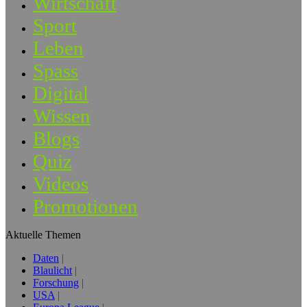
Wirtschaft
Sport
Leben
Spass
Digital
Wissen
Blogs
Quiz
Videos
Promotionen
Aktuelle Themen
Daten
Blaulicht
Forschung
USA