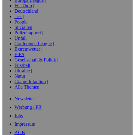
Europa League
FC Thun
Deutschland
Tier
People
St Gallen
Polizeirapport
Unfall
Conference League
Extremwetter
FIFA
Gesellschaft & Politik
Fussball
Ukraine
Natur
Gianni Infantino
Alle Themen
Newsletter
Werbung / PR
Jobs
Impressum
AGB