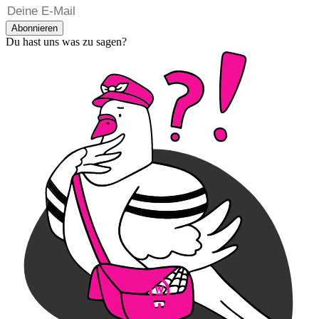
Abonnieren
Du hast uns was zu sagen?