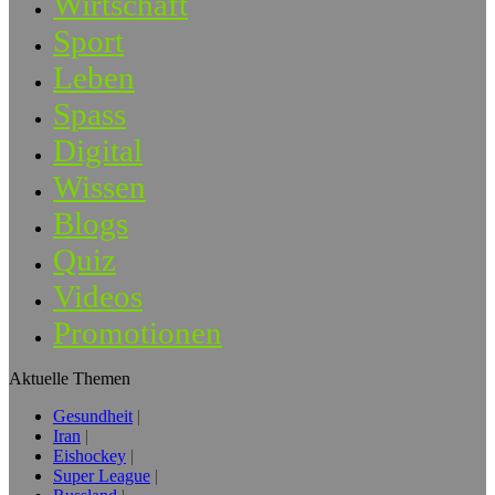
Wirtschaft
Sport
Leben
Spass
Digital
Wissen
Blogs
Quiz
Videos
Promotionen
Aktuelle Themen
Gesundheit
Iran
Eishockey
Super League