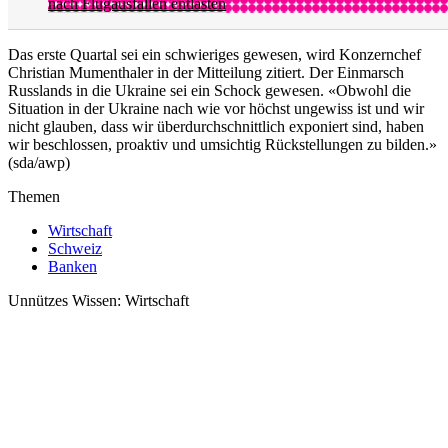
nach Flugausfällen entlasten
Das erste Quartal sei ein schwieriges gewesen, wird Konzernchef
Christian Mumenthaler in der Mitteilung zitiert. Der Einmarsch
Russlands in die Ukraine sei ein Schock gewesen. «Obwohl die
Situation in der Ukraine nach wie vor höchst ungewiss ist und wir
nicht glauben, dass wir überdurchschnittlich exponiert sind, haben
wir beschlossen, proaktiv und umsichtig Rückstellungen zu bilden.»
(sda/awp)
Themen
Wirtschaft
Schweiz
Banken
Unnützes Wissen: Wirtschaft