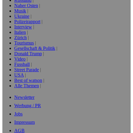
Russland
Naher Osten
Musik
Ukraine
Polizeirapport
Interview
Italien
Zürich
Tourismus
Gesellschaft & Politik
Donald Trump
Video
Fussball
Street Parade
USA
Best of watson
Alle Themen
Newsletter
Werbung / PR
Jobs
Impressum
AGB