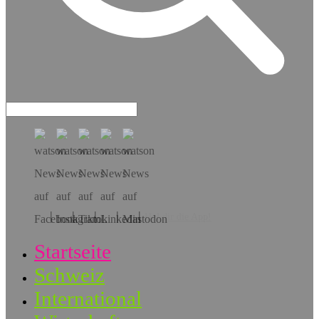
Hol dir die App!
Startseite
Schweiz
International