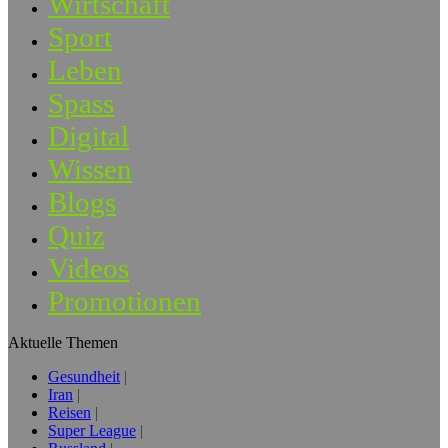
Wirtschaft
Sport
Leben
Spass
Digital
Wissen
Blogs
Quiz
Videos
Promotionen
Aktuelle Themen
Gesundheit
Iran
Reisen
Super League