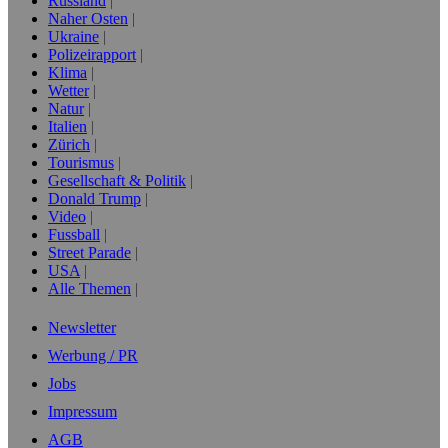
Russland
Naher Osten
Ukraine
Polizeirapport
Klima
Wetter
Natur
Italien
Zürich
Tourismus
Gesellschaft & Politik
Donald Trump
Video
Fussball
Street Parade
USA
Alle Themen
Newsletter
Werbung / PR
Jobs
Impressum
AGB