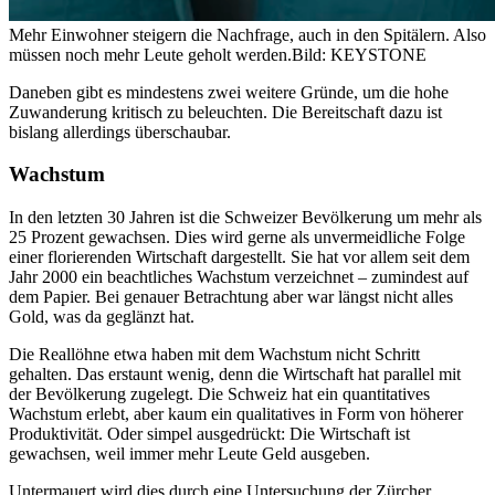
Mehr Einwohner steigern die Nachfrage, auch in den Spitälern. Also
müssen noch mehr Leute geholt werden.
Bild: KEYSTONE
Daneben gibt es mindestens zwei weitere Gründe, um die hohe
Zuwanderung kritisch zu beleuchten. Die Bereitschaft dazu ist
bislang allerdings überschaubar.
Wachstum
In den letzten 30 Jahren ist die Schweizer Bevölkerung um mehr als
25 Prozent gewachsen. Dies wird gerne als unvermeidliche Folge
einer florierenden Wirtschaft dargestellt. Sie hat vor allem seit dem
Jahr 2000 ein beachtliches Wachstum verzeichnet – zumindest auf
dem Papier. Bei genauer Betrachtung aber war längst nicht alles
Gold, was da geglänzt hat.
Die Reallöhne etwa haben mit dem Wachstum nicht Schritt
gehalten. Das erstaunt wenig, denn die Wirtschaft hat parallel mit
der Bevölkerung zugelegt. Die Schweiz hat ein quantitatives
Wachstum erlebt, aber kaum ein qualitatives in Form von höherer
Produktivität. Oder simpel ausgedrückt: Die Wirtschaft ist
gewachsen, weil immer mehr Leute Geld ausgeben.
Untermauert wird dies durch
eine Untersuchung der Zürcher