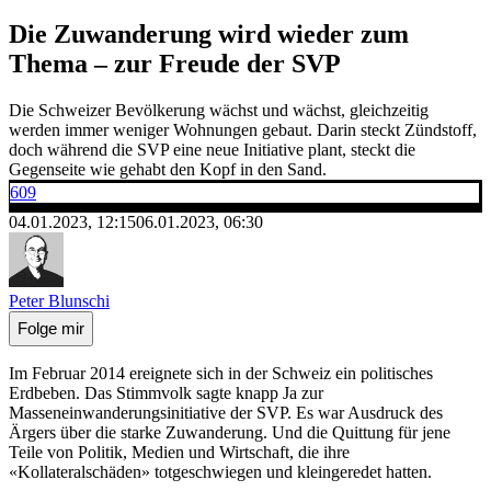
Die Zuwanderung wird wieder zum
Thema – zur Freude der SVP
Die Schweizer Bevölkerung wächst und wächst, gleichzeitig
werden immer weniger Wohnungen gebaut. Darin steckt Zündstoff,
doch während die SVP eine neue Initiative plant, steckt die
Gegenseite wie gehabt den Kopf in den Sand.
609
04.01.2023, 12:15
06.01.2023, 06:30
Peter Blunschi
Folge mir
Im Februar 2014 ereignete sich in der Schweiz ein politisches
Erdbeben. Das Stimmvolk sagte knapp Ja zur
Masseneinwanderungsinitiative der SVP. Es war Ausdruck des
Ärgers über die starke Zuwanderung. Und die Quittung für jene
Teile von Politik, Medien und Wirtschaft, die ihre
«Kollateralschäden» totgeschwiegen und kleingeredet hatten.