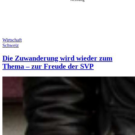
Wirtschaft
Schweiz
Die Zuwanderung wird wieder zum
Thema – zur Freude der SVP