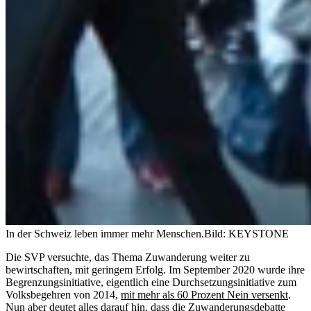
In der Schweiz leben immer mehr Menschen.
Bild: KEYSTONE
Die SVP versuchte, das Thema Zuwanderung weiter zu
bewirtschaften, mit geringem Erfolg. Im September 2020 wurde ihre
Begrenzungsinitiative, eigentlich eine Durchsetzungsinitiative zum
Volksbegehren von 2014,
mit mehr als 60 Prozent Nein versenkt
.
Nun aber deutet alles darauf hin, dass die Zuwanderungsdebatte