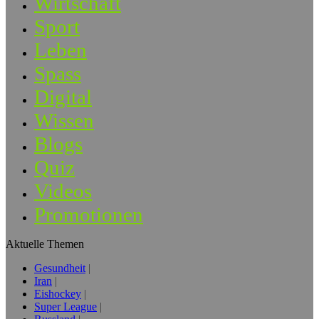
Wirtschaft
Sport
Leben
Spass
Digital
Wissen
Blogs
Quiz
Videos
Promotionen
Aktuelle Themen
Gesundheit
Iran
Eishockey
Super League