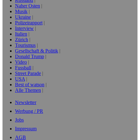
Russland
Naher Osten
Musik
Ukraine
Polizeirapport
Interview
Italien
Zürich
Tourismus
Gesellschaft & Politik
Donald Trump
Video
Fussball
Street Parade
USA
Best of watson
Alle Themen
Newsletter
Werbung / PR
Jobs
Impressum
AGB