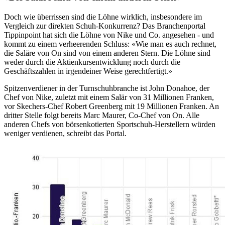
Doch wie überrissen sind die Löhne wirklich, insbesondere im
Vergleich zur direkten Schuh-Konkurrenz? Das Branchenportal
Tippinpoint hat sich die Löhne von Nike und Co. angesehen - und
kommt zu einem verheerenden Schluss: «Wie man es auch rechnet,
die Saläre von On sind von einem anderen Stern. Die Löhne sind
weder durch die Aktienkursentwicklung noch durch die
Geschäftszahlen in irgendeiner Weise gerechtfertigt.»
Spitzenverdiener in der Turnschuhbranche ist John Donahoe, der
Chef von Nike, zuletzt mit einem Salär von 31 Millionen Franken,
vor Skechers-Chef Robert Greenberg mit 19 Millionen Franken. An
dritter Stelle folgt bereits Marc Maurer, Co-Chef von On. Alle
anderen Chefs von börsenkotierten Sportschuh-Herstellern würden
weniger verdienen, schreibt das Portal.