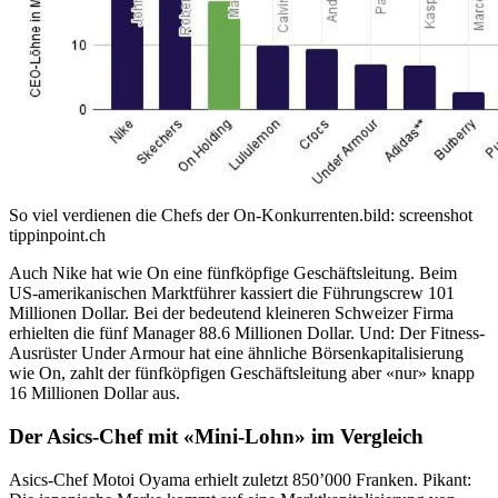
So viel verdienen die Chefs der On-Konkurrenten.
bild: screenshot
tippinpoint.ch
Auch Nike hat wie On eine fünfköpfige Geschäftsleitung. Beim
US-amerikanischen Marktführer kassiert die Führungscrew 101
Millionen Dollar. Bei der bedeutend kleineren Schweizer Firma
erhielten die fünf Manager 88.6 Millionen Dollar. Und: Der Fitness-
Ausrüster Under Armour hat eine ähnliche Börsenkapitalisierung
wie On, zahlt der fünfköpfigen Geschäftsleitung aber «nur» knapp
16 Millionen Dollar aus.
Der Asics-Chef mit «Mini-Lohn» im Vergleich
Asics-Chef Motoi Oyama erhielt zuletzt 850’000 Franken. Pikant: