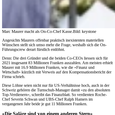
Marc Maurer macht als On-Co-Chef Kasse.
Bild: keystone
Angesichts Maurers offenbar praktisch inexistenten materiellen
Wünschen stellt sich umso mehr die Frage, weshalb sich die On-
Führungscrew derart fürstlich entlöhnt.
Denn: Die drei Gründer und die beiden Co-CEOs liessen sich für
2021 insgesamt 83 Millionen Franken auszahlen. Am meisten erhielt
Maurer mit 16.9 Millionen Franken, wie die «Finanz und
Wirtschaft» kürzlich mit Verweis auf den Kompensationsbericht der
Firma schrieb.
Diese Löhne seien nicht nur für US-Verhältnisse hoch, auch in der
Schweiz gehören die Turnschuh-Manager damit «zu den absoluten
Top-Verdienern», schreibt das Finanzblatt. So verdienten Roche-
Chef Severin Schwan und UBS-Chef Ralph Hamers im
vergangenen Jahr beide je gut 11 Millionen Franken.
«Die Saläre sind von einem anderen Stern»