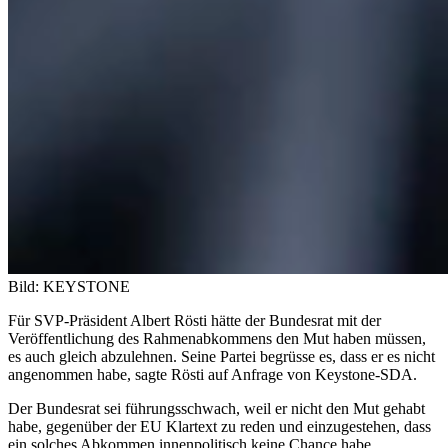
Bild: KEYSTONE
Für SVP-Präsident Albert Rösti hätte der Bundesrat mit der
Veröffentlichung des Rahmenabkommens den Mut haben müssen,
es auch gleich abzulehnen. Seine Partei begrüsse es, dass er es nicht
angenommen habe, sagte Rösti auf Anfrage von Keystone-SDA.
Der Bundesrat sei führungsschwach, weil er nicht den Mut gehabt
habe, gegenüber der EU Klartext zu reden und einzugestehen, dass
ein solches Abkommen innenpolitisch keine Chance habe.