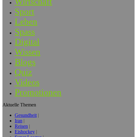
Wirtschaft
Sport
Leben
Spass
Digital
Wissen
Blogs
Quiz
Videos
Promotionen
Aktuelle Themen
Gesundheit
Iran
Reisen
Eishockey