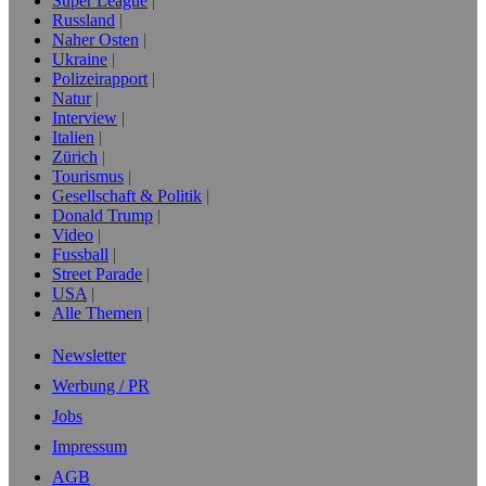
Super League
Russland
Naher Osten
Ukraine
Polizeirapport
Natur
Interview
Italien
Zürich
Tourismus
Gesellschaft & Politik
Donald Trump
Video
Fussball
Street Parade
USA
Alle Themen
Newsletter
Werbung / PR
Jobs
Impressum
AGB