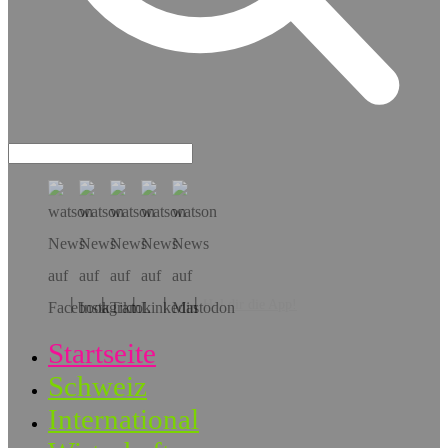
Hol dir die App!
Startseite
Schweiz
International