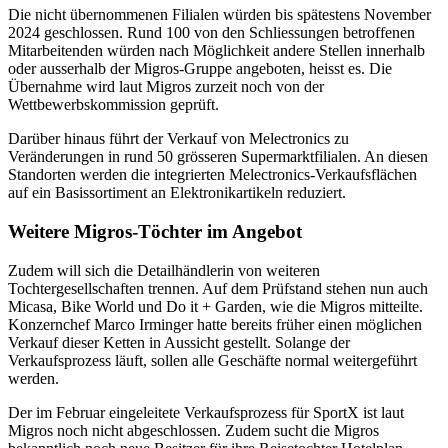
Die nicht übernommenen Filialen würden bis spätestens November
2024 geschlossen. Rund 100 von den Schliessungen betroffenen
Mitarbeitenden würden nach Möglichkeit andere Stellen innerhalb
oder ausserhalb der Migros-Gruppe angeboten, heisst es. Die
Übernahme wird laut Migros zurzeit noch von der
Wettbewerbskommission geprüft.
Darüber hinaus führt der Verkauf von Melectronics zu
Veränderungen in rund 50 grösseren Supermarktfilialen. An diesen
Standorten werden die integrierten Melectronics-Verkaufsflächen
auf ein Basissortiment an Elektronikartikeln reduziert.
Weitere Migros-Töchter im Angebot
Zudem will sich die Detailhändlerin von weiteren
Tochtergesellschaften trennen. Auf dem Prüfstand stehen nun auch
Micasa, Bike World und Do it + Garden, wie die Migros mitteilte.
Konzernchef Marco Irminger hatte bereits früher einen möglichen
Verkauf dieser Ketten in Aussicht gestellt. Solange der
Verkaufsprozess läuft, sollen alle Geschäfte normal weitergeführt
werden.
Der im Februar eingeleitete Verkaufsprozess für SportX ist laut
Migros noch nicht abgeschlossen. Zudem sucht die Migros