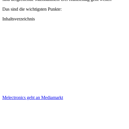
Das sind die wichtigsten Punkte:
Inhaltsverzeichnis
Melectronics geht an Mediamarkt