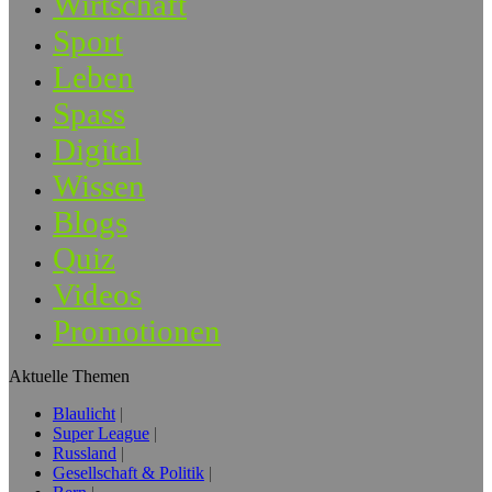
Wirtschaft
Sport
Leben
Spass
Digital
Wissen
Blogs
Quiz
Videos
Promotionen
Aktuelle Themen
Blaulicht
Super League
Russland
Gesellschaft & Politik