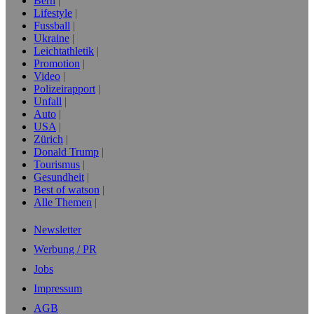
Bern
Lifestyle
Fussball
Ukraine
Leichtathletik
Promotion
Video
Polizeirapport
Unfall
Auto
USA
Zürich
Donald Trump
Tourismus
Gesundheit
Best of watson
Alle Themen
Newsletter
Werbung / PR
Jobs
Impressum
AGB