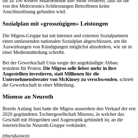
bis zu 100 weitere Mitarbeitende ihre Stelle verlieren, falls für die
von den Melectronics-Schliessungen Betroffenen keine
Anschlusslösung gefunden wird.
Sozialplan mit «grosszügigen» Leistungen
Die Migros-Gruppe hat mit internen und externen Sozialpartnern
einen umfassenden nationalen Sozialplan abgeschlossen, um die
Auswirkungen von Kündigungen möglichst abzufedern, wie sie in
einer Medienmitteilung schreibt.
Bei der Gewerkschaft Unia sorgte der angekündigte Abbau
trotzdem für Protest.
Die Migros solle lieber mehr in ihre
Angestellten investieren, statt Millionen für die
Unternehmensberater von McKinsey zu verschwenden
, schrieb
die Gewerkschaft in einer Mitteilung.
Misenso an Neuroth
Bereits Anfang Juni hatte die Migros ausserdem den Verkauf der erst
2020 gegründeten Tochtergesellschaft Misenso, in welcher das
Geschäft mit Hörgeräten und Augenoptik gebündelt ist, an die
österreichische Neuroth-Gruppe verkündet.
(rbu/sda/awp)