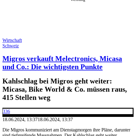
Wirtschaft
Schweiz
Migros verkauft Melectronics, Micasa
und Co.: Die wichtigsten Punkte
Kahlschlag bei Migros geht weiter:
Micasa, Bike World & Co. müssen raus,
415 Stellen weg
336
18.06.2024, 13:37
18.06.2024, 13:37
Die Migros kommuniziert am Dienstagmorgen ihre Pläne, darunter
sind tiefgreifende Massnahmen. Der Kahlschlag geht weiter.