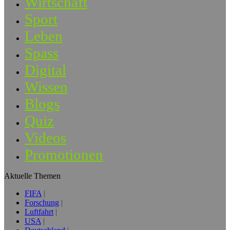
Wirtschaft
Sport
Leben
Spass
Digital
Wissen
Blogs
Quiz
Videos
Promotionen
Aktuelle Themen
FIFA
Forschung
Luftfahrt
USA