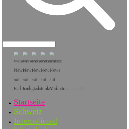
Hol dir die App!
Startseite
Schweiz
International