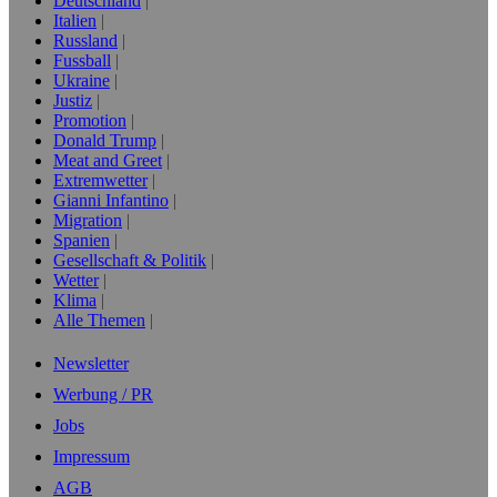
Deutschland
Italien
Russland
Fussball
Ukraine
Justiz
Promotion
Donald Trump
Meat and Greet
Extremwetter
Gianni Infantino
Migration
Spanien
Gesellschaft & Politik
Wetter
Klima
Alle Themen
Newsletter
Werbung / PR
Jobs
Impressum
AGB