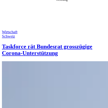
Wirtschaft
Schweiz
Taskforce rät Bundesrat grosszügige
Corona-Unterstützung