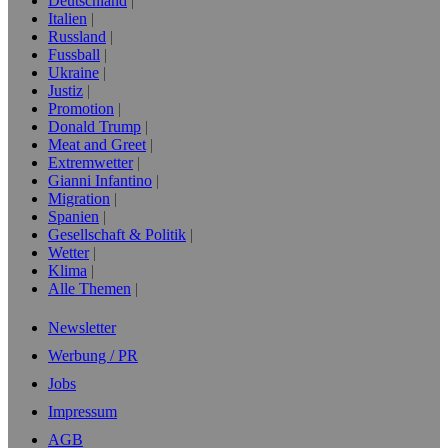
Deutschland
Italien
Russland
Fussball
Ukraine
Justiz
Promotion
Donald Trump
Meat and Greet
Extremwetter
Gianni Infantino
Migration
Spanien
Gesellschaft & Politik
Wetter
Klima
Alle Themen
Newsletter
Werbung / PR
Jobs
Impressum
AGB