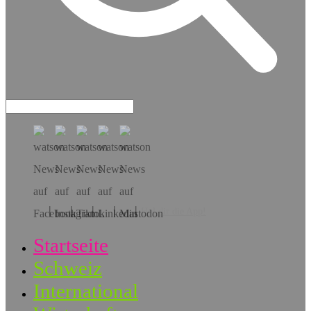
Hol dir die App!
Startseite
Schweiz
International