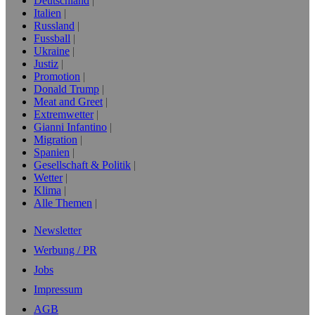
Deutschland
Italien
Russland
Fussball
Ukraine
Justiz
Promotion
Donald Trump
Meat and Greet
Extremwetter
Gianni Infantino
Migration
Spanien
Gesellschaft & Politik
Wetter
Klima
Alle Themen
Newsletter
Werbung / PR
Jobs
Impressum
AGB