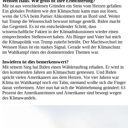
Weissen Haus. Wie gross ist Ihre Erleichterung?
Mir ist aus verschiedenen Gründen ein Stein vom Herzen gefallen:
Ein globales Problem wie den Klimaschutz kann man nur lösen,
wenn die USA beim Pariser Abkommen mit an Bord sind. Weiter
hat Trump die Wissenschaft bewusst infrage gestellt. Biden macht
das Gegenteil. Es ist ein entscheidender Schritt, dass
wissenschaftliche Fakten in der Klimadiskussionen wieder einen
entsprechenden Stellenwert haben. Als Bürger und Vater hat mich
die Klimapolitik von Trump zutiefst betrübt. Der Machtwechsel im
Weissen Haus ist ein starkes Signal. Gerade weil der Klimaschutz
im Wahlkampf eines der dominierenden Themen war.
Inwiefern ist dies bemerkenswert?
Mit seinem Sieg hat Biden einen Wählerauftrag erhalten. Er wird in
den kommenden Jahren am Klimaschutz gemessen. Und Biden
spricht vielen Amerikanern aus dem Herzen. Vor vier Jahren war
Klima im Wahlkampf noch ein Tabu, niemand wollte sich die Finger
daran verbrennen. Aber nun hat sich die Wahrnehmung geändert: 63
Prozent der Amerikanerinnen und Amerikaner sind besorgt wegen
des Klimawandels.