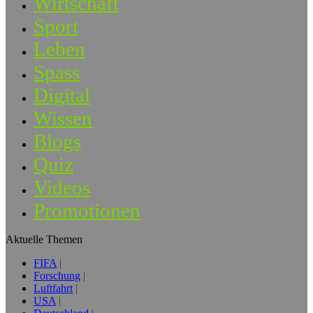
Wirtschaft
Sport
Leben
Spass
Digital
Wissen
Blogs
Quiz
Videos
Promotionen
Aktuelle Themen
FIFA
Forschung
Luftfahrt
USA