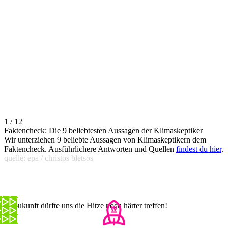
1 / 12
Faktencheck: Die 9 beliebtesten Aussagen der Klimaskeptiker
Wir unterziehen 9 beliebte Aussagen von Klimaskeptikern dem
Faktencheck. Ausführlichere Antworten und Quellen
findest du hier
.
quelle: epa / christos bletsos
In Zukunft dürfte uns die Hitze noch härter treffen!