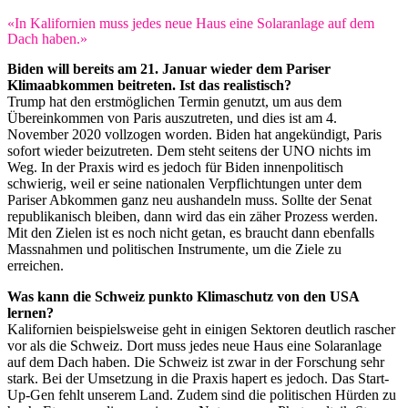
«In Kalifornien muss jedes neue Haus eine Solaranlage auf dem
Dach haben.»
Biden will bereits am 21. Januar wieder dem Pariser
Klimaabkommen beitreten. Ist das realistisch?
Trump hat den erstmöglichen Termin genutzt, um aus dem
Übereinkommen von Paris auszutreten, und dies ist am 4.
November 2020 vollzogen worden. Biden hat angekündigt, Paris
sofort wieder beizutreten. Dem steht seitens der UNO nichts im
Weg. In der Praxis wird es jedoch für Biden innenpolitisch
schwierig, weil er seine nationalen Verpflichtungen unter dem
Pariser Abkommen ganz neu aushandeln muss. Sollte der Senat
republikanisch bleiben, dann wird das ein zäher Prozess werden.
Mit den Zielen ist es noch nicht getan, es braucht dann ebenfalls
Massnahmen und politischen Instrumente, um die Ziele zu
erreichen.
Was kann die Schweiz punkto Klimaschutz von den USA
lernen?
Kalifornien beispielsweise geht in einigen Sektoren deutlich rascher
vor als die Schweiz. Dort muss jedes neue Haus eine Solaranlage
auf dem Dach haben. Die Schweiz ist zwar in der Forschung sehr
stark. Bei der Umsetzung in die Praxis hapert es jedoch. Das Start-
Up-Gen fehlt unserem Land. Zudem sind die politischen Hürden zu