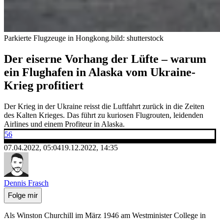
Parkierte Flugzeuge in Hongkong.
bild: shutterstock
Der eiserne Vorhang der Lüfte – warum
ein Flughafen in Alaska vom Ukraine-
Krieg profitiert
Der Krieg in der Ukraine reisst die Luftfahrt zurück in die Zeiten
des Kalten Krieges. Das führt zu kuriosen Flugrouten, leidenden
Airlines und einem Profiteur in Alaska.
56
07.04.2022, 05:04
19.12.2022, 14:35
Dennis Frasch
Folge mir
Als Winston Churchill im März 1946 am Westminister College in