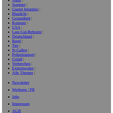
Natur
Sommer
Gianni Infantino
Blaulicht
Gesundheit
Konsum
USA
Lara Gut-Behrami
Deutschland
Basel
Tier
St Gallen
Polizeirapport
Unfall
Verbrechen
Extremwetter
Alle Themen
Newsletter
Werbung / PR
Jobs
Impressum
AGB