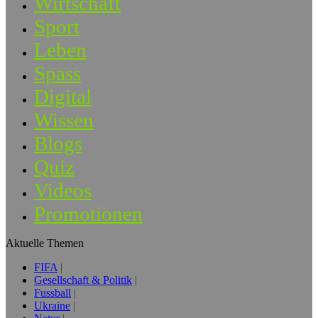
Wirtschaft
Sport
Leben
Spass
Digital
Wissen
Blogs
Quiz
Videos
Promotionen
Aktuelle Themen
FIFA
Gesellschaft & Politik
Fussball
Ukraine