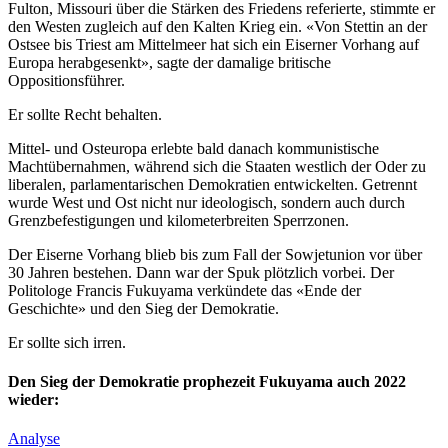
Fulton, Missouri über die Stärken des Friedens referierte, stimmte er
den Westen zugleich auf den Kalten Krieg ein. «Von Stettin an der
Ostsee bis Triest am Mittelmeer hat sich ein Eiserner Vorhang auf
Europa herabgesenkt», sagte der damalige britische
Oppositionsführer.
Er sollte Recht behalten.
Mittel- und Osteuropa erlebte bald danach kommunistische
Machtübernahmen, während sich die Staaten westlich der Oder zu
liberalen, parlamentarischen Demokratien entwickelten. Getrennt
wurde West und Ost nicht nur ideologisch, sondern auch durch
Grenzbefestigungen und kilometerbreiten Sperrzonen.
Der Eiserne Vorhang blieb bis zum Fall der Sowjetunion vor über
30 Jahren bestehen. Dann war der Spuk plötzlich vorbei. Der
Politologe Francis Fukuyama verkündete das «Ende der
Geschichte» und den Sieg der Demokratie.
Er sollte sich irren.
Den Sieg der Demokratie prophezeit Fukuyama auch 2022
wieder:
Analyse