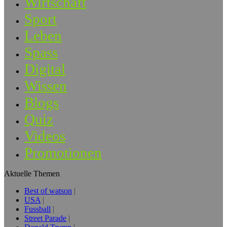
Wirtschaft
Sport
Leben
Spass
Digital
Wissen
Blogs
Quiz
Videos
Promotionen
Aktuelle Themen
Best of watson
USA
Fussball
Street Parade