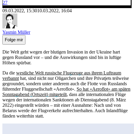
27
09.03.2022, 15:30
10.03.2022, 16:04
Yasmin Müller
Folge mir
Die Welt geht wegen der blutigen Invasion in der Ukraine hart
gegen Russland vor – und die Auswirkungen sind bis in luftige
Höhen spürbar.
Da die
westliche Welt russische Flugzeuge aus ihrem Luftraum
verbannt
hat, sind nicht nur Oligarchen und ihre Privatjets teilweise
gegroundet, sondern unter anderem auch die Flotte von Russlands
führender Fluggesellschaft «Aeroflot».
So hat «Aeroflot» am späten
Sonntagabend (Ortszeit) mitgeteilt
, dass alle internationalen Flüge
wegen der internationalen Sanktionen ab Dienstagabend (8. März
2022) eingestellt würden – mit einer Ausnahme: Nach und von
Belarus werde der Flugverkehr aufrechterhalten. Auch Inlandflüge
fänden weiterhin statt.