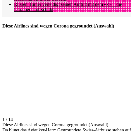
Russen-Turner verteidigt seinen Auftritt mit dem «Z» – die
Ukrainer sind Schuld
Diese Airlines sind wegen Corona gegroundet (Auswahl)
1 / 14
Diese Airlines sind wegen Corona gegroundet (Auswahl)
Da blutet das Aviatiker-Herz: Gegroundete Swiss-Airbusse stehen auf