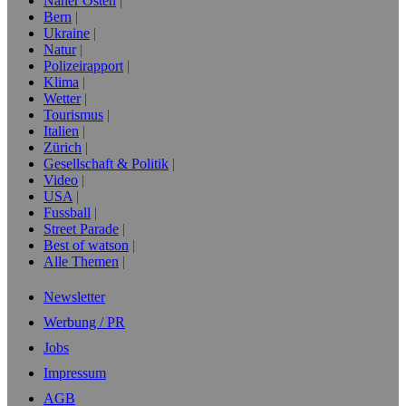
Naher Osten
Bern
Ukraine
Natur
Polizeirapport
Klima
Wetter
Tourismus
Italien
Zürich
Gesellschaft & Politik
Video
USA
Fussball
Street Parade
Best of watson
Alle Themen
Newsletter
Werbung / PR
Jobs
Impressum
AGB