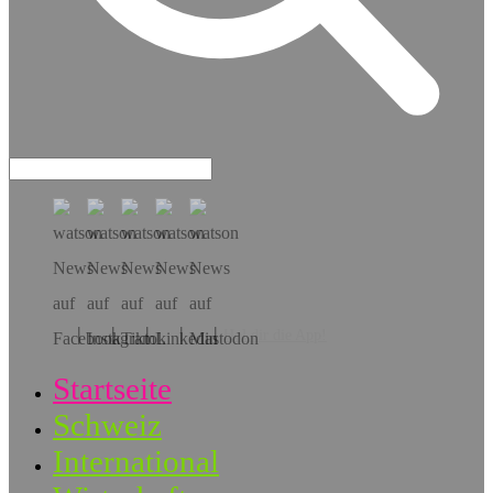
Hol dir die App!
Startseite
Schweiz
International