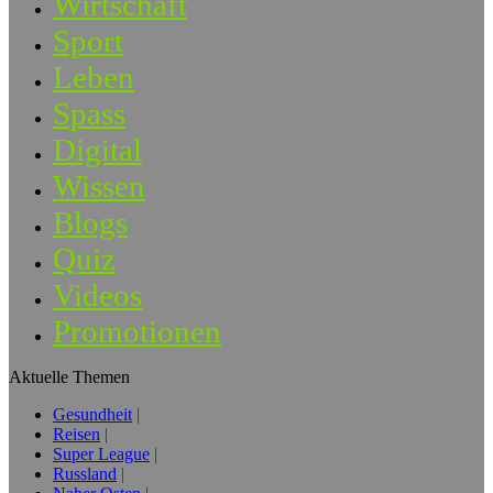
Wirtschaft
Sport
Leben
Spass
Digital
Wissen
Blogs
Quiz
Videos
Promotionen
Aktuelle Themen
Gesundheit
Reisen
Super League
Russland