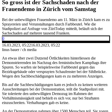
So gross ist der Sachschaden nach der
Frauendemo in Zürich vom Samstag
Bei der unbewilligten Frauendemo am 11. März in Zürich kam es zu
Sprayereien und Verunstaltungen durch Farbbeutel. Wie die
Stadtpolizei auf Anfrage von ZüriToday mitteilt, beläuft sich der
Sachschaden auf mehrere tausend Franken.
0
16.03.2023, 05:22
16.03.2023, 05:22
linus bauer / ch media
An etwas über zwei Dutzend Örtlichkeiten hinterliessen die
Demonstrierenden im Nachzug des feministischen Kampftags ihre
Spuren. So warfen sie beispielsweise Farbbeutel gegen das
Bezirksgebäude oder versprayten Schaufenster bei der Sihlbrücke.
Wegen den Sachbeschädigungen kam es zu mehreren Anzeigen.
Bis auf die Sachbeschädigungen kam es jedoch zu keinen weiteren
Ausschreitungen bei der Demonstration, teilt die Stadtpolizei mit.
Sie tolerierte den unbewilligten Demozug im Rahmen der
Verhältnismässigkeit und behielt es sich vor, nur bei Straftaten
einzuschreiten. Verhaftungen gab es keine.
An der Demonstration nahmen über 1500 Menschen teil. Sie zogen