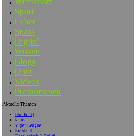
Wirtschaft
Sport
Leben
Spass
Digital
Wissen
Blogs
Quiz
Videos
Promotionen
Aktuelle Themen
Blaulicht
Klima
Super League
Russland