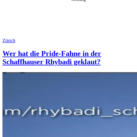
Zürich
Wer hat die Pride-Fahne in der
Schaffhauser Rhybadi geklaut?