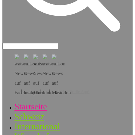
Hol dir die App!
Startseite
Schweiz
International