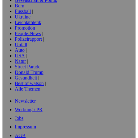
Gesellschaft & Politik
Bern
Fussball
Ukraine
Leichtathletik
Promotion
People-News
Polizeirapport
Unfall
Auto
USA
Natur
Street Parade
Donald Trump
Gesundheit
Best of watson
Alle Themen
Newsletter
Werbung / PR
Jobs
Impressum
AGB