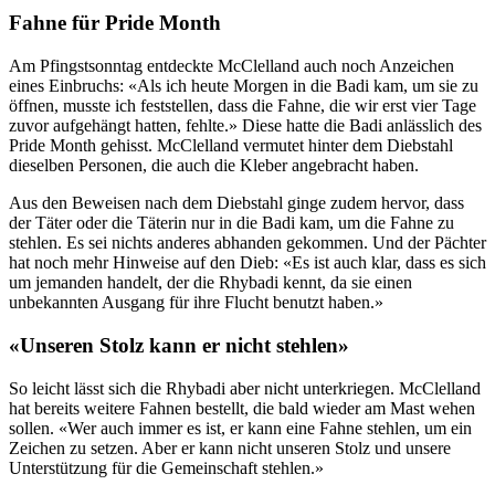
Fahne für Pride Month
Am Pfingstsonntag entdeckte McClelland auch noch Anzeichen
eines Einbruchs: «Als ich heute Morgen in die Badi kam, um sie zu
öffnen, musste ich feststellen, dass die Fahne, die wir erst vier Tage
zuvor aufgehängt hatten, fehlte.» Diese hatte die Badi anlässlich des
Pride Month gehisst. McClelland vermutet hinter dem Diebstahl
dieselben Personen, die auch die Kleber angebracht haben.
Aus den Beweisen nach dem Diebstahl ginge zudem hervor, dass
der Täter oder die Täterin nur in die Badi kam, um die Fahne zu
stehlen. Es sei nichts anderes abhanden gekommen. Und der Pächter
hat noch mehr Hinweise auf den Dieb: «Es ist auch klar, dass es sich
um jemanden handelt, der die Rhybadi kennt, da sie einen
unbekannten Ausgang für ihre Flucht benutzt haben.»
«Unseren Stolz kann er nicht stehlen»
So leicht lässt sich die Rhybadi aber nicht unterkriegen. McClelland
hat bereits weitere Fahnen bestellt, die bald wieder am Mast wehen
sollen. «Wer auch immer es ist, er kann eine Fahne stehlen, um ein
Zeichen zu setzen. Aber er kann nicht unseren Stolz und unsere
Unterstützung für die Gemeinschaft stehlen.»