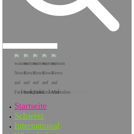
Hol dir die App!
Startseite
Schweiz
International