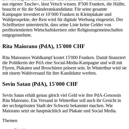
aus eigener Tasche», lässt Vetsch wissen. 8'500 Franken, die Hälfte,
braucht er für die Ständeratskandidatur. Für seine gesamte
Kampagne investiert er 10’000 Franken in Kleinplakate und
Wahlprospekte, der Rest wird für digitale Werbung eingesetzt. Der
Schriftsetzer unterstreicht, dass seine Liste keine Gelder von
profitorientierten Wirtschaftskreisen oder Religionsgemeinschaften
entgegennehme.
Rita Maiorano (PdA), 15'000 CHF
Rita Maioranos Wahlkampf kostet 15'000 Franken. Damit finanziert
die Politikerin der PdA eine Social-Media-Kampagne und will mit
Flyern, Plakaten und Broschüren präsent sein. In Winterthur wird sie
mit einem Wahlversand für ihre Kandidatur werben.
Sevin Satan (PdA), 15'000 CHF
Sevin Satan erhält genau gleich viel Geld wie ihre PdA-Genossin
Rita Maiorano. Ein Versand in Winterthur soll auch ihr Gesicht in
der sechstgrössten Stadt der Schweiz bekannter machen. Wie
Maiorano setzt sie hauptsächlich auf Plakate und Social Media.
Themen