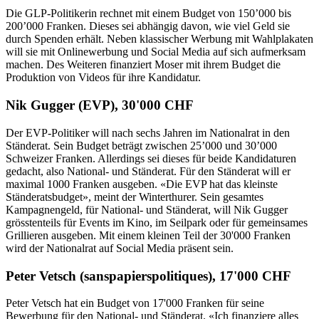
Die GLP-Politikerin rechnet mit einem Budget von 150’000 bis
200’000 Franken. Dieses sei abhängig davon, wie viel Geld sie
durch Spenden erhält. Neben klassischer Werbung mit Wahlplakaten
will sie mit Onlinewerbung und Social Media auf sich aufmerksam
machen. Des Weiteren finanziert Moser mit ihrem Budget die
Produktion von Videos für ihre Kandidatur.
Nik Gugger (EVP), 30'000 CHF
Der EVP-Politiker will nach sechs Jahren im Nationalrat in den
Ständerat. Sein Budget beträgt zwischen 25’000 und 30’000
Schweizer Franken. Allerdings sei dieses für beide Kandidaturen
gedacht, also National- und Ständerat. Für den Ständerat will er
maximal 1000 Franken ausgeben. «Die EVP hat das kleinste
Ständeratsbudget», meint der Winterthurer. Sein gesamtes
Kampagnengeld, für National- und Ständerat, will Nik Gugger
grösstenteils für Events im Kino, im Seilpark oder für gemeinsames
Grillieren ausgeben. Mit einem kleinen Teil der 30'000 Franken
wird der Nationalrat auf Social Media präsent sein.
Peter Vetsch (sanspapierspolitiques), 17'000 CHF
Peter Vetsch hat ein Budget von 17'000 Franken für seine
Bewerbung für den National- und Ständerat. «Ich finanziere alles