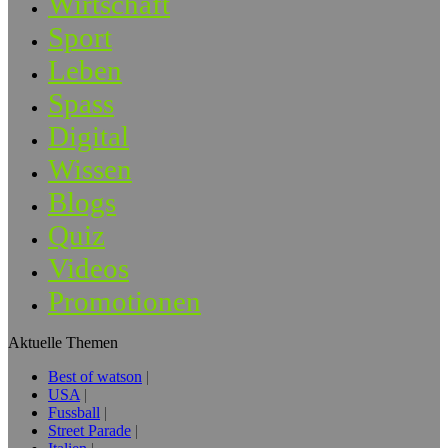
Wirtschaft
Sport
Leben
Spass
Digital
Wissen
Blogs
Quiz
Videos
Promotionen
Aktuelle Themen
Best of watson
USA
Fussball
Street Parade