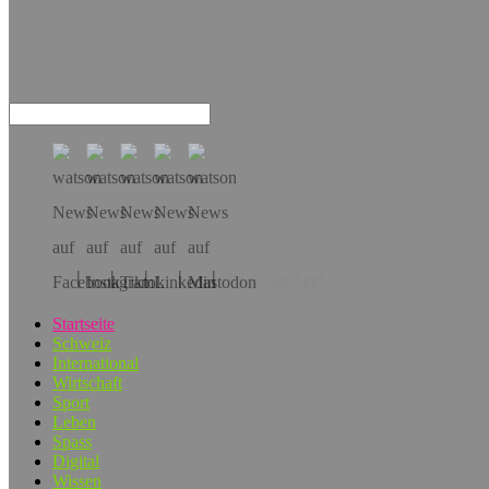
Hol dir die App!
Startseite
Schweiz
International
Wirtschaft
Sport
Leben
Spass
Digital
Wissen