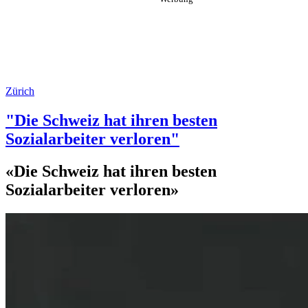
Zürich
"Die Schweiz hat ihren besten
Sozialarbeiter verloren"
«Die Schweiz hat ihren besten
Sozialarbeiter verloren»