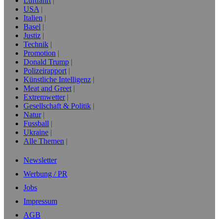
Luftfahrt
USA
Italien
Basel
Justiz
Technik
Promotion
Donald Trump
Polizeirapport
Künstliche Intelligenz
Meat and Greet
Extremwetter
Gesellschaft & Politik
Natur
Fussball
Ukraine
Alle Themen
Newsletter
Werbung / PR
Jobs
Impressum
AGB