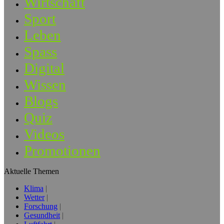
Wirtschaft
Sport
Leben
Spass
Digital
Wissen
Blogs
Quiz
Videos
Promotionen
Aktuelle Themen
Klima
Wetter
Forschung
Gesundheit