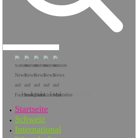
Hol dir die App!
Startseite
Schweiz
International