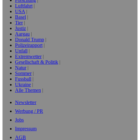
Forschung
Luftfahrt
USA
Basel
Tier
Justiz
Aargau
Donald Trump
Polizeirapport
Unfall
Extremwetter
Gesellschaft & Politik
Natur
Sommer
Fussball
Ukraine
Alle Themen
Newsletter
Werbung / PR
Jobs
Impressum
AGB