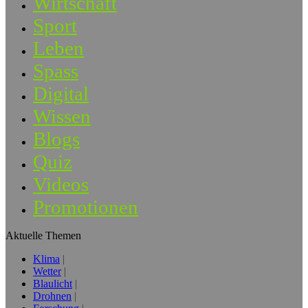
Wirtschaft
Sport
Leben
Spass
Digital
Wissen
Blogs
Quiz
Videos
Promotionen
Aktuelle Themen
Klima
Wetter
Blaulicht
Drohnen