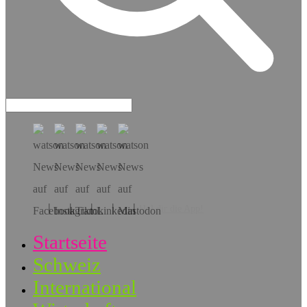
Hol dir die App!
Startseite
Schweiz
International