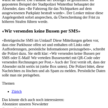
geposteten Beispiel der Stadtpolizei Winterthur behauptet der
Absender, dass «Ihr Fahrzeug für das Nichtparken auf dem
ausgewiesenen Parkplatz bestraft wurde». Der Lenker müsse diese
Angelegenheit sofort ansprechen, da Überschreitung der Frist zu
höheren Strafen führen werde.
«Wir versenden keine Bussen per SMS»
«Betrügerische SMS im Umlauf! Diese Mitteilungen geben vor,
dass eine Parkbusse offen sei und enthalten oft Links oder
Aufforderungen, persönliche Informationen preiszugeben», schreibt
die Polizei dazu. Sie stellt klar: «Wir versenden keine Bussen per
SMS oder E-Mail! Wir verteilen Bussenzettel mit QR-Code oder
versenden Rechnungen per Post.» Auch der Text verrät oft, dass der
Absender nicht seriös ist (siehe Box unten). Die Polizei bittet, diese
Nachrichten zu löschen und als Spam zu melden. Persönliche Daten
solle man nie preisgeben.
Themen
Zürich
Das könnte dich auch noch interessieren:
Abonniere unseren Newsletter