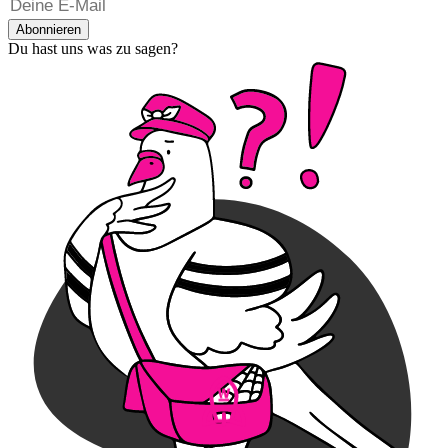
Abonnieren
Du hast uns was zu sagen?