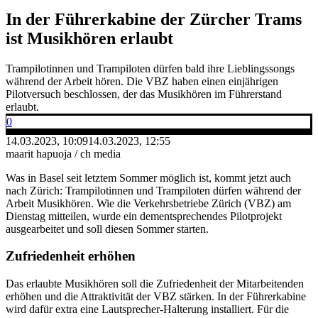
In der Führerkabine der Zürcher Trams
ist Musikhören erlaubt
Trampilotinnen und Trampiloten dürfen bald ihre Lieblingssongs
während der Arbeit hören. Die VBZ haben einen einjährigen
Pilotversuch beschlossen, der das Musikhören im Führerstand
erlaubt.
0
14.03.2023, 10:09
14.03.2023, 12:55
maarit hapuoja / ch media
Was in Basel seit letztem Sommer möglich ist, kommt jetzt auch
nach Zürich: Trampilotinnen und Trampiloten dürfen während der
Arbeit Musikhören. Wie die Verkehrsbetriebe Zürich (VBZ) am
Dienstag mitteilen, wurde ein dementsprechendes Pilotprojekt
ausgearbeitet und soll diesen Sommer starten.
Zufriedenheit erhöhen
Das erlaubte Musikhören soll die Zufriedenheit der Mitarbeitenden
erhöhen und die Attraktivität der VBZ stärken. In der Führerkabine
wird dafür extra eine Lautsprecher-Halterung installiert. Für die