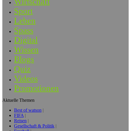
Wirtschaft
Sport
Leben
Spass
Digital
Wissen
Blogs
Quiz
Videos
Promotionen
Aktuelle Themen
Best of watson
FIFA
Reisen
Gesellschaft & Politik