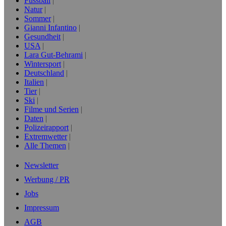
Fussball
Natur
Sommer
Gianni Infantino
Gesundheit
USA
Lara Gut-Behrami
Wintersport
Deutschland
Italien
Tier
Ski
Filme und Serien
Daten
Polizeirapport
Extremwetter
Alle Themen
Newsletter
Werbung / PR
Jobs
Impressum
AGB