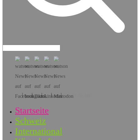
Hol dir die App!
Startseite
Schweiz
International