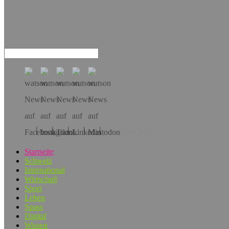
Hol dir die App!
Startseite
Schweiz
International
Wirtschaft
Sport
Leben
Spass
Digital
Wissen