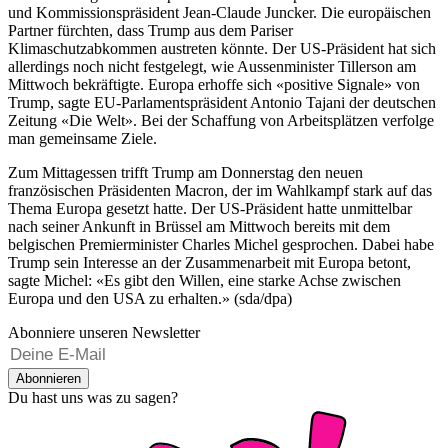
und Kommissionspräsident Jean-Claude Juncker. Die europäischen
Partner fürchten, dass Trump aus dem Pariser
Klimaschutzabkommen austreten könnte. Der US-Präsident hat sich
allerdings noch nicht festgelegt, wie Aussenminister Tillerson am
Mittwoch bekräftigte. Europa erhoffe sich «positive Signale» von
Trump, sagte EU-Parlamentspräsident Antonio Tajani der deutschen
Zeitung «Die Welt». Bei der Schaffung von Arbeitsplätzen verfolge
man gemeinsame Ziele.
Zum Mittagessen trifft Trump am Donnerstag den neuen
französischen Präsidenten Macron, der im Wahlkampf stark auf das
Thema Europa gesetzt hatte. Der US-Präsident hatte unmittelbar
nach seiner Ankunft in Brüssel am Mittwoch bereits mit dem
belgischen Premierminister Charles Michel gesprochen. Dabei habe
Trump sein Interesse an der Zusammenarbeit mit Europa betont,
sagte Michel: «Es gibt den Willen, eine starke Achse zwischen
Europa und den USA zu erhalten.» (sda/dpa)
Abonniere unseren Newsletter
Abonnieren
Du hast uns was zu sagen?