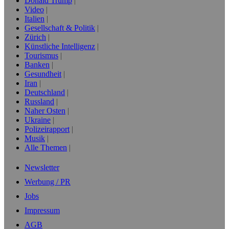
Donald Trump
Video
Italien
Gesellschaft & Politik
Zürich
Künstliche Intelligenz
Tourismus
Banken
Gesundheit
Iran
Deutschland
Russland
Naher Osten
Ukraine
Polizeirapport
Musik
Alle Themen
Newsletter
Werbung / PR
Jobs
Impressum
AGB