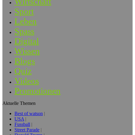
Wirtschaft
Sport
Leben
Spass
Digital
Wissen
Blogs
Quiz
Videos
Promotionen
Aktuelle Themen
Best of watson
USA
Fussball
Street Parade