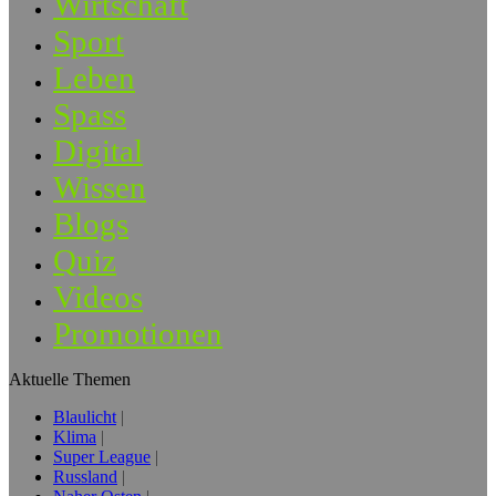
Wirtschaft
Sport
Leben
Spass
Digital
Wissen
Blogs
Quiz
Videos
Promotionen
Aktuelle Themen
Blaulicht
Klima
Super League
Russland