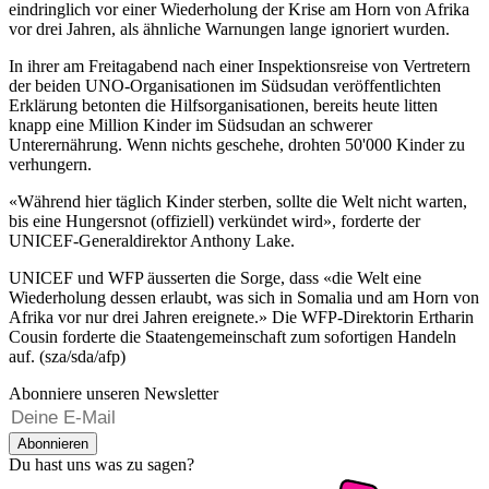
eindringlich vor einer Wiederholung der Krise am Horn von Afrika
vor drei Jahren, als ähnliche Warnungen lange ignoriert wurden.
In ihrer am Freitagabend nach einer Inspektionsreise von Vertretern
der beiden UNO-Organisationen im Südsudan veröffentlichten
Erklärung betonten die Hilfsorganisationen, bereits heute litten
knapp eine Million Kinder im Südsudan an schwerer
Unterernährung. Wenn nichts geschehe, drohten 50'000 Kinder zu
verhungern.
«Während hier täglich Kinder sterben, sollte die Welt nicht warten,
bis eine Hungersnot (offiziell) verkündet wird», forderte der
UNICEF-Generaldirektor Anthony Lake.
UNICEF und WFP äusserten die Sorge, dass «die Welt eine
Wiederholung dessen erlaubt, was sich in Somalia und am Horn von
Afrika vor nur drei Jahren ereignete.» Die WFP-Direktorin Ertharin
Cousin forderte die Staatengemeinschaft zum sofortigen Handeln
auf. (sza/sda/afp)
Abonniere unseren Newsletter
Abonnieren
Du hast uns was zu sagen?