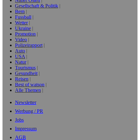
Naher Osten
Gesellschaft & Politik
Bern
Fussball
Wetter
Ukraine
Promotion
Video
Polizeirapport
Auto
USA
Natur
Tourismus
Gesundheit
Reisen
Best of watson
Alle Themen
Newsletter
Werbung / PR
Jobs
Impressum
AGB