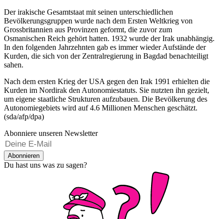
Der irakische Gesamtstaat mit seinen unterschiedlichen
Bevölkerungsgruppen wurde nach dem Ersten Weltkrieg von
Grossbritannien aus Provinzen geformt, die zuvor zum
Osmanischen Reich gehört hatten. 1932 wurde der Irak unabhängig.
In den folgenden Jahrzehnten gab es immer wieder Aufstände der
Kurden, die sich von der Zentralregierung in Bagdad benachteiligt
sahen.
Nach dem ersten Krieg der USA gegen den Irak 1991 erhielten die
Kurden im Nordirak den Autonomiestatuts. Sie nutzten ihn gezielt,
um eigene staatliche Strukturen aufzubauen. Die Bevölkerung des
Autonomiegebiets wird auf 4.6 Millionen Menschen geschätzt.
(sda/afp/dpa)
Abonniere unseren Newsletter
Abonnieren
Du hast uns was zu sagen?