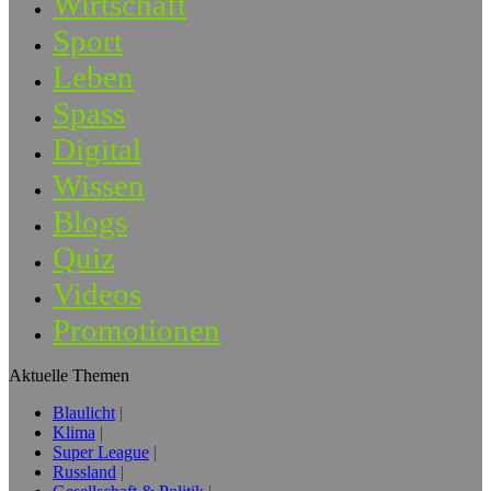
Wirtschaft
Sport
Leben
Spass
Digital
Wissen
Blogs
Quiz
Videos
Promotionen
Aktuelle Themen
Blaulicht
Klima
Super League
Russland