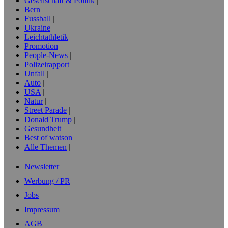
Gesellschaft & Politik
Bern
Fussball
Ukraine
Leichtathletik
Promotion
People-News
Polizeirapport
Unfall
Auto
USA
Natur
Street Parade
Donald Trump
Gesundheit
Best of watson
Alle Themen
Newsletter
Werbung / PR
Jobs
Impressum
AGB