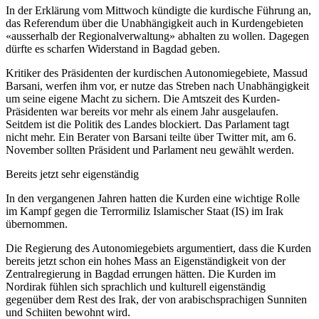
In der Erklärung vom Mittwoch kündigte die kurdische Führung an,
das Referendum über die Unabhängigkeit auch in Kurdengebieten
«ausserhalb der Regionalverwaltung» abhalten zu wollen. Dagegen
dürfte es scharfen Widerstand in Bagdad geben.
Kritiker des Präsidenten der kurdischen Autonomiegebiete, Massud
Barsani, werfen ihm vor, er nutze das Streben nach Unabhängigkeit
um seine eigene Macht zu sichern. Die Amtszeit des Kurden-
Präsidenten war bereits vor mehr als einem Jahr ausgelaufen.
Seitdem ist die Politik des Landes blockiert. Das Parlament tagt
nicht mehr. Ein Berater von Barsani teilte über Twitter mit, am 6.
November sollten Präsident und Parlament neu gewählt werden.
Bereits jetzt sehr eigenständig
In den vergangenen Jahren hatten die Kurden eine wichtige Rolle
im Kampf gegen die Terrormiliz Islamischer Staat (IS) im Irak
übernommen.
Die Regierung des Autonomiegebiets argumentiert, dass die Kurden
bereits jetzt schon ein hohes Mass an Eigenständigkeit von der
Zentralregierung in Bagdad errungen hätten. Die Kurden im
Nordirak fühlen sich sprachlich und kulturell eigenständig
gegenüber dem Rest des Irak, der von arabischsprachigen Sunniten
und Schiiten bewohnt wird.