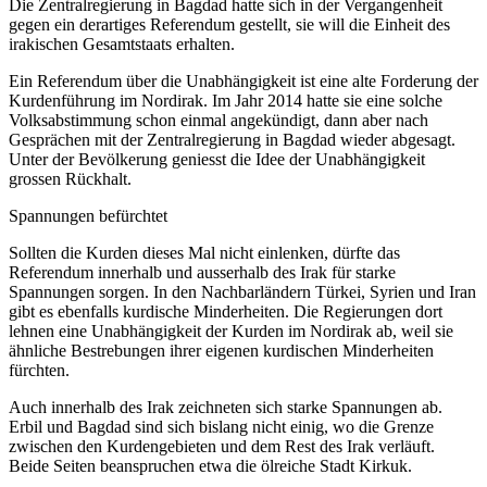
Die Zentralregierung in Bagdad hatte sich in der Vergangenheit
gegen ein derartiges Referendum gestellt, sie will die Einheit des
irakischen Gesamtstaats erhalten.
Ein Referendum über die Unabhängigkeit ist eine alte Forderung der
Kurdenführung im Nordirak. Im Jahr 2014 hatte sie eine solche
Volksabstimmung schon einmal angekündigt, dann aber nach
Gesprächen mit der Zentralregierung in Bagdad wieder abgesagt.
Unter der Bevölkerung geniesst die Idee der Unabhängigkeit
grossen Rückhalt.
Spannungen befürchtet
Sollten die Kurden dieses Mal nicht einlenken, dürfte das
Referendum innerhalb und ausserhalb des Irak für starke
Spannungen sorgen. In den Nachbarländern Türkei, Syrien und Iran
gibt es ebenfalls kurdische Minderheiten. Die Regierungen dort
lehnen eine Unabhängigkeit der Kurden im Nordirak ab, weil sie
ähnliche Bestrebungen ihrer eigenen kurdischen Minderheiten
fürchten.
Auch innerhalb des Irak zeichneten sich starke Spannungen ab.
Erbil und Bagdad sind sich bislang nicht einig, wo die Grenze
zwischen den Kurdengebieten und dem Rest des Irak verläuft.
Beide Seiten beanspruchen etwa die ölreiche Stadt Kirkuk.