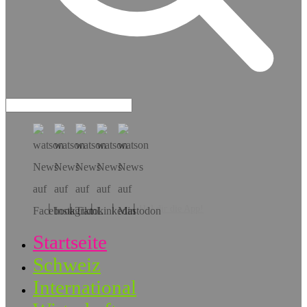
Hol dir die App!
Startseite
Schweiz
International