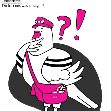
Abonnieren
Du hast uns was zu sagen?