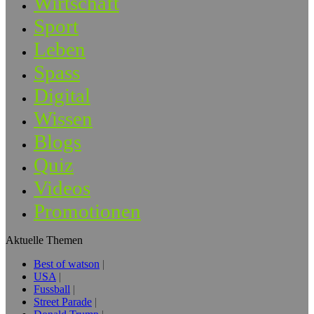
Wirtschaft
Sport
Leben
Spass
Digital
Wissen
Blogs
Quiz
Videos
Promotionen
Aktuelle Themen
Best of watson
USA
Fussball
Street Parade