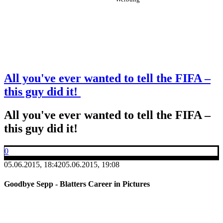
All you've ever wanted to tell the FIFA –
this guy did it!
All you've ever wanted to tell the FIFA –
this guy did it!
0
05.06.2015, 18:42
05.06.2015, 19:08
Goodbye Sepp - Blatters Career in Pictures